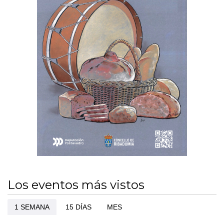
Los eventos más vistos
1 SEMANA
15 DÍAS
MES