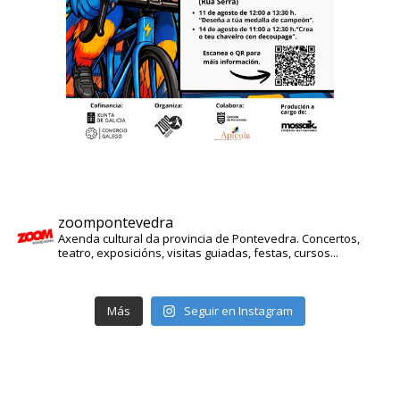
zoompontevedra
Axenda cultural da provincia de Pontevedra. Concertos,
teatro, exposicións, visitas guiadas, festas, cursos...
Más
Seguir en Instagram