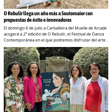
O Rebulir llega un año más a Soutomaior con
propuestas de éxito e innovadoras
El domingo 6 de julio a Carballeira del Muelle de Arcade
acogerá a 2ª edición de O Rebulir, el Festival de Danza
Contemporánea en el que podremos disfrutar del arte
…