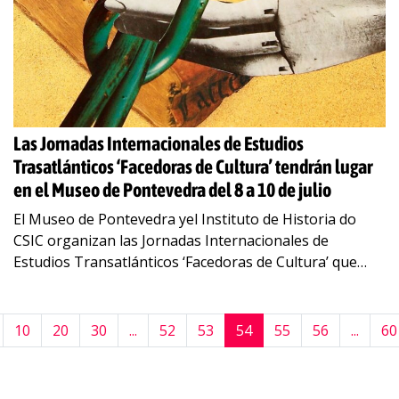
Las Jornadas Internacionales de Estudios
Trasatlánticos ‘Facedoras de Cultura’ tendrán lugar
en el Museo de Pontevedra del 8 a 10 de julio
El Museo de Pontevedra yel Instituto de Historia do
CSIC organizan las Jornadas Internacionales de
Estudios Transatlánticos ‘Facedoras de Cultura’ que
tendrán lugar del 8 al 10 de julio de
…
10
20
30
...
52
53
54
55
56
...
60