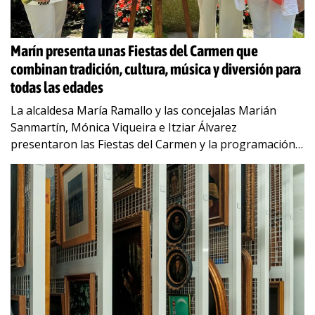
Marín presenta unas Fiestas del Carmen que
combinan tradición, cultura, música y diversión para
todas las edades
La alcaldesa María Ramallo y las concejalas Marián
Sanmartín, Mónica Viqueira e Itziar Álvarez
presentaron las Fiestas del Carmen y la programación
de un verano 2025 lleno de música, tradición
…