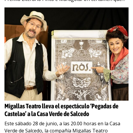
celebra su lustro de
…
Migallas Teatro lleva el espectáculo ‘Pegadas de
Castelao’ a la Casa Verde de Salcedo
Este sábado 28 de junio, a las 20.00 horas en la Casa
Verde de Salcedo, la compañía Migallas Teatro