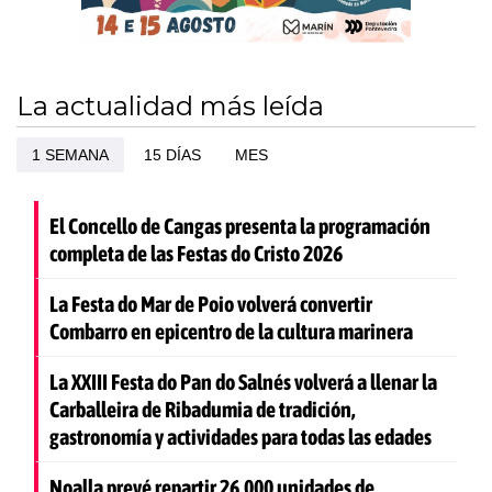
La actualidad más leída
1 SEMANA
15 DÍAS
MES
El Concello de Cangas presenta la programación
completa de las Festas do Cristo 2026
La Festa do Mar de Poio volverá convertir
Combarro en epicentro de la cultura marinera
La XXIII Festa do Pan do Salnés volverá a llenar la
Carballeira de Ribadumia de tradición,
gastronomía y actividades para todas las edades
Noalla prevé repartir 26.000 unidades de