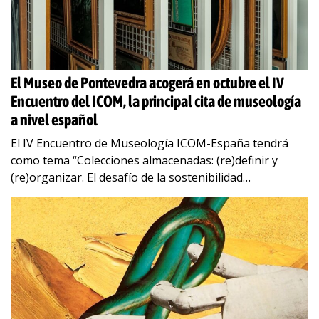
El Museo de Pontevedra acogerá en octubre el IV
Encuentro del ICOM, la principal cita de museología
a nivel español
El IV Encuentro de Museología ICOM-España tendrá
como tema “Colecciones almacenadas: (re)definir y
(re)organizar. El desafío de la sostenibilidad
medioambiental y social” El Museo de Pontevedra
acogerá, del 16 a
…