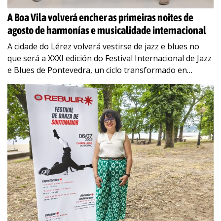
A Boa Vila volverá encher as primeiras noites de
agosto de harmonías e musicalidade internacional
A cidade do Lérez volverá vestirse de jazz e blues no
que será a XXXI edición do Festival Internacional de Jazz
e Blues de Pontevedra, un ciclo transformado en
clásico,
…