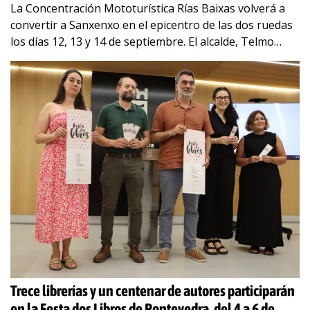
La Concentración Mototurística Rías Baixas volverá a
convertir a Sanxenxo en el epicentro de las dos ruedas
los días 12, 13 y 14 de septiembre. El alcalde, Telmo
Martín, y
…
Trece librerías y un centenar de autores participarán
en la Festa dos Libros de Pontevedra, del 4 a 6 de