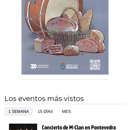
Los eventos más vistos
1 SEMANA
15 DÍAS
MES
Concierto de M-Clan en Pontevedra