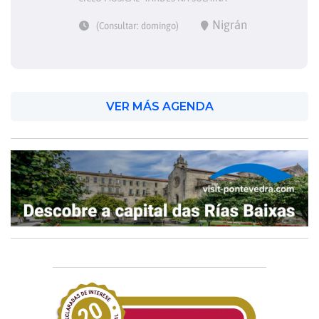
Nigrán
(Consultar: domingo)
VER MÁS AGENDA