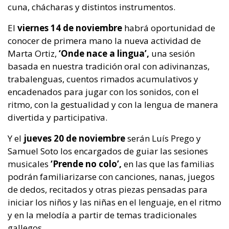
cuna, chácharas y distintos instrumentos.
El
viernes 14 de noviembre
habrá oportunidad de
conocer de primera mano la nueva actividad de
Marta Ortiz,
‘Onde nace a lingua’,
una sesión
basada en nuestra tradición oral con adivinanzas,
trabalenguas, cuentos rimados acumulativos y
encadenados para jugar con los sonidos, con el
ritmo, con la gestualidad y con la lengua de manera
divertida y participativa.
Y el
jueves 20 de noviembre
serán Luís Prego y
Samuel Soto los encargados de guiar las sesiones
musicales
‘Prende no colo’,
en las que las familias
podrán familiarizarse con canciones, nanas, juegos
de dedos, recitados y otras piezas pensadas para
iniciar los niños y las niñas en el lenguaje, en el ritmo
y en la melodía a partir de temas tradicionales
gallegos.