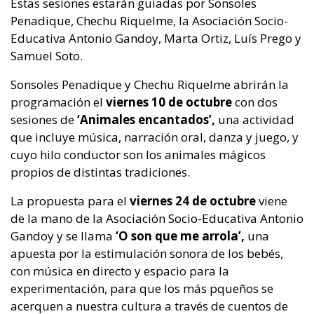
Estas sesiones estarán guiadas por Sonsoles
Penadique, Chechu Riquelme, la Asociación Socio-
Educativa Antonio Gandoy, Marta Ortiz, Luís Prego y
Samuel Soto.
Sonsoles Penadique y Chechu Riquelme abrirán la
programación el
viernes 10 de octubre
con dos
sesiones de
‘Animales encantados’,
una actividad
que incluye música, narración oral, danza y juego, y
cuyo hilo conductor son los animales mágicos
propios de distintas tradiciones.
La propuesta para el
viernes 24 de octubre
viene
de la mano de la Asociación Socio-Educativa Antonio
Gandoy y se llama
‘O son que me arrola’,
una
apuesta por la estimulación sonora de los bebés,
con música en directo y espacio para la
experimentación, para que los más pqueños se
acerquen a nuestra cultura a través de cuentos de