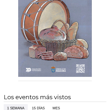
Los eventos más vistos
1 SEMANA
15 DÍAS
MES