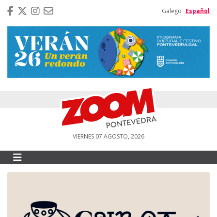
Galego
Español
VIERNES 07 AGOSTO, 2026