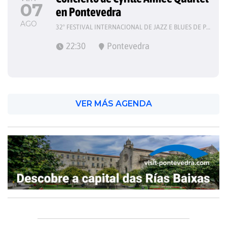
07
en Pontevedra
AGO
32º FESTIVAL INTERNACIONAL DE JAZZ E BLUES DE PONTEVEDRA
22:30
Pontevedra
VER MÁS AGENDA