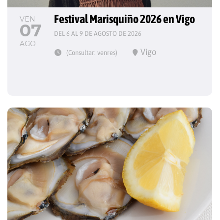
Festival Marisquiño 2026 en Vigo
VEN
07
DEL 6 AL 9 DE AGOSTO DE 2026
AGO
Vigo
(Consultar: venres)