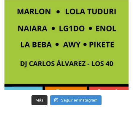
Más
Seguir en Instagram