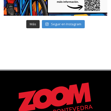
Más
Seguir en Instagram