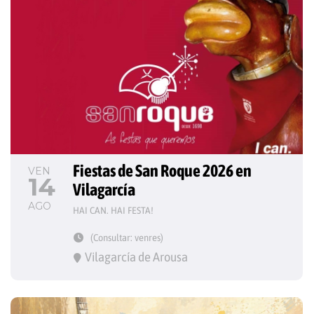
Fiestas de San Roque 2026 en 
VEN
14
Vilagarcía
AGO
HAI CAN. HAI FESTA!
(Consultar: venres)
Vilagarcía de Arousa