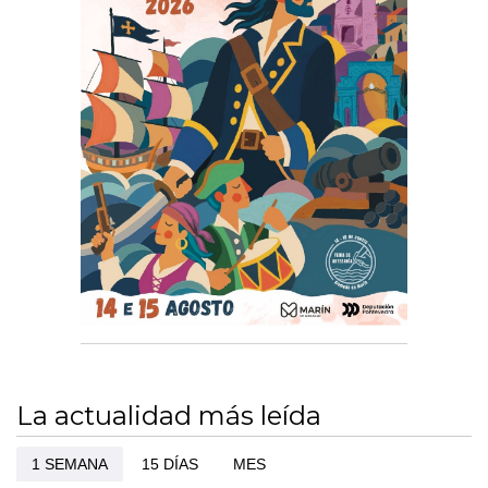
La actualidad más leída
1 SEMANA
15 DÍAS
MES