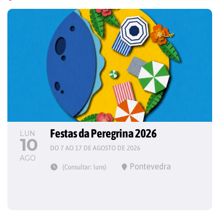
Festas da Peregrina 2026
LUN
10
DO 7 AO 17 DE AGOSTO DE 2026
AGO
Pontevedra
(Consultar: luns)