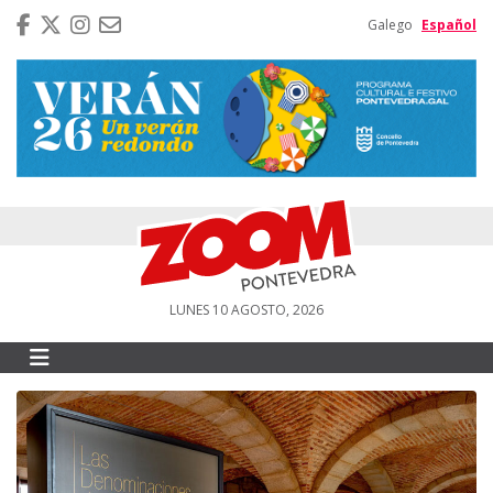
Galego
Español
LUNES 10 AGOSTO, 2026