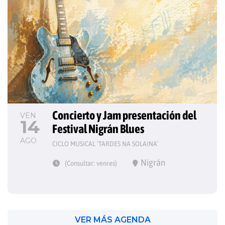
Concierto y Jam presentación del 
VEN
14
Festival Nigrán Blues
AGO
CICLO MUSICAL ‘TARDES NA SOLAINA’
Nigrán
(Consultar: venres)
VER MÁS AGENDA