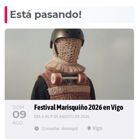
Está pasando!
Festival Marisquiño 2026 en Vigo
DOM
09
DEL 6 AL 9 DE AGOSTO DE 2026
AGO
Vigo
(Consultar: domingo)