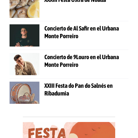
Concierto de Al Safir en el Urbana
Monte Porreiro
Concierto de 9Louro en el Urbana
Monte Porreiro
XXIII Festa do Pan do Salnés en
Ribadumia