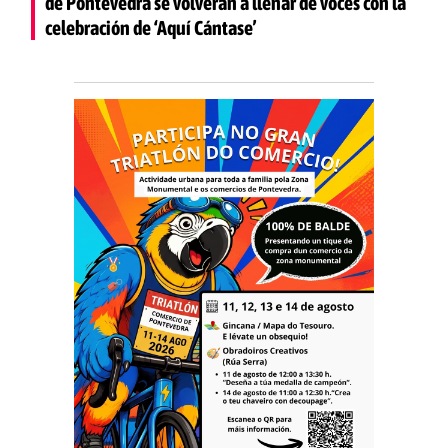
de Pontevedra se volverán a llenar de voces con la
celebración de ‘Aquí Cántase’