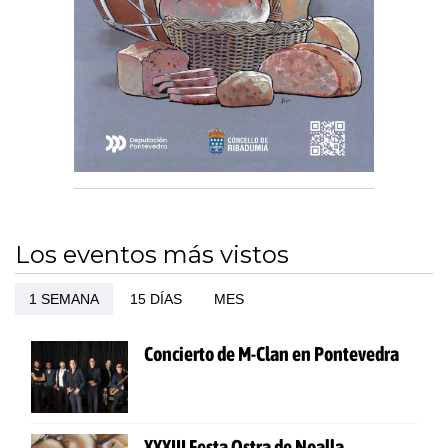
Los eventos más vistos
1 SEMANA
15 DÍAS
MES
Concierto de M-Clan en Pontevedra
XXXIII Festa Ostra de Noalla