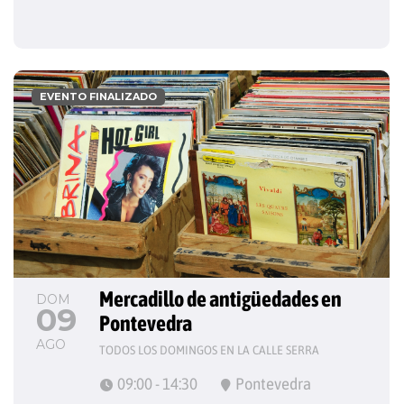
EVENTO FINALIZADO
Mercadillo de antigüedades en 
DOM
09
Pontevedra
AGO
TODOS LOS DOMINGOS EN LA CALLE SERRA
09:00 - 14:30
Pontevedra