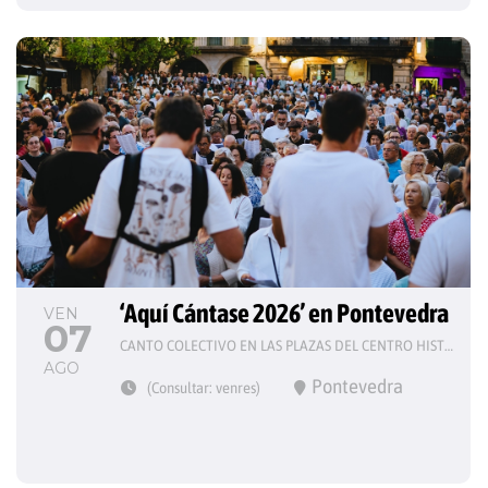
‘Aquí Cántase 2026’ en Pontevedra
VEN
07
CANTO COLECTIVO EN LAS PLAZAS DEL CENTRO HISTÓRICO
AGO
Pontevedra
(Consultar: venres)