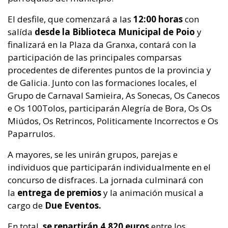
El desfile, que comenzará a las
12:00 horas
con
salída
desde la Biblioteca Municipal de Poio
y
finalizará en la Plaza da Granxa, contará con la
participación de las principales comparsas
procedentes de diferentes puntos de la provincia y
de Galicia. Junto con las formaciones locales, el
Grupo de Carnaval Samieira, As Sonecas, Os Canecos
e Os 100Tolos, participarán Alegría de Bora, Os Os
Miúdos, Os Retrincos, Politicamente Incorrectos e Os
Paparrulos.
A mayores, se les unirán grupos, parejas e
individuos que participarán individualmente en el
concurso de disfraces. La jornada culminará con
la
entrega de premios
y la animación musical a
cargo de
Due Eventos.
En total,
se repartirán 4.820 euros
entre los