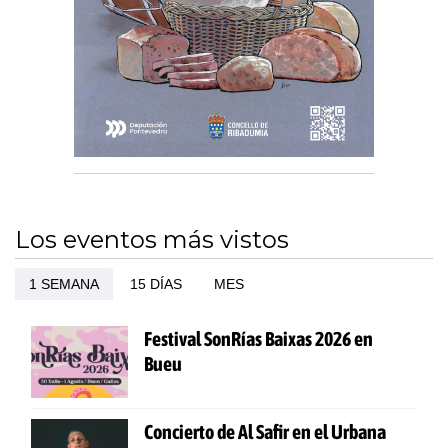
Los eventos más vistos
1 SEMANA
15 DÍAS
MES
Festival SonRías Baixas 2026 en
Bueu
Concierto de Al Safir en el Urbana