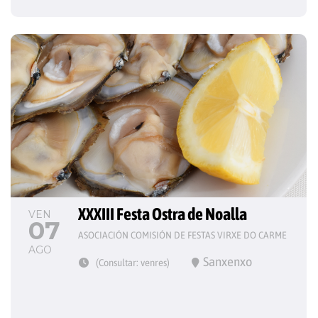
XXXIII Festa Ostra de Noalla
VEN
07
ASOCIACIÓN COMISIÓN DE FESTAS VIRXE DO CARME
AGO
Sanxenxo
(Consultar: venres)