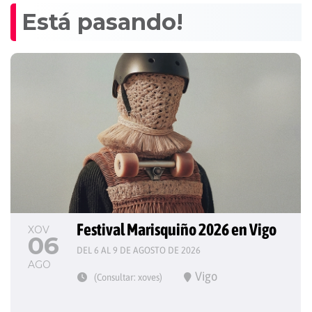
Está pasando!
Festival Marisquiño 2026 en Vigo
XOV
06
DEL 6 AL 9 DE AGOSTO DE 2026
AGO
Vigo
(Consultar: xoves)