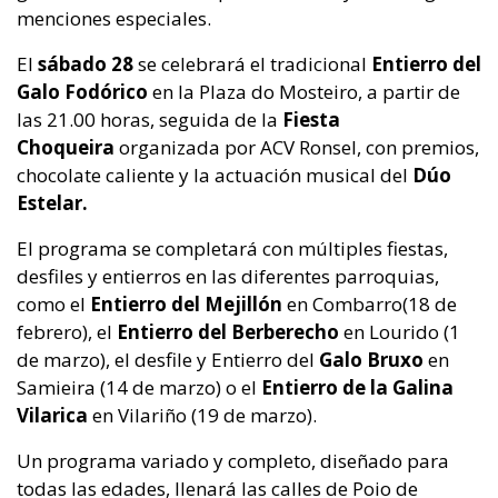
menciones especiales.
El
sábado 28
se celebrará el tradicional
Entierro del
Galo Fodórico
en la Plaza do Mosteiro, a partir de
las 21.00 horas, seguida de la
Fiesta
Choqueira
organizada por ACV Ronsel, con premios,
chocolate caliente y la actuación musical del
Dúo
Estelar.
El programa se completará con múltiples fiestas,
desfiles y entierros en las diferentes parroquias,
como el
Entierro del Mejillón
en Combarro(18 de
febrero), el
Entierro del Berberecho
en Lourido (1
de marzo), el desfile y Entierro del
Galo Bruxo
en
Samieira (14 de marzo) o el
Entierro de la Galina
Vilarica
en Vilariño (19 de marzo).
Un programa variado y completo, diseñado para
todas las edades, llenará las calles de Poio de