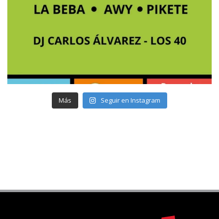
Más
Seguir en Instagram