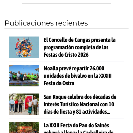
Publicaciones recientes
El Concello de Cangas presenta la
programación completa de las
Festas do Cristo 2026
Noalla prevé repartir 26.000
unidades de bivalvo en la XXXIII
Festa da Ostra
San Roque celebra dos décadas de
Interés Turístico Nacional con 10
días de fiesta y 81 actividades
gratuitas
La XXIII Festa do Pan do Salnés
volverá a llenar la Carballeira de