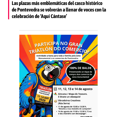
Las plazas más emblemáticas del casco histórico
de Pontevedra se volverán a llenar de voces con la
celebración de ‘Aquí Cántase’