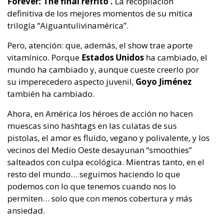
Forever: The final refrito’.
La recopilación
definitiva de los mejores momentos de su mítica
trilogía “Aiguantulivinamérica”.
Pero, atención: que, además, el show trae aporte
vitamínico. Porque
Estados Unidos
ha cambiado, el
mundo ha cambiado y, aunque cueste creerlo por
su imperecedero aspecto juvenil,
Goyo Jiménez
también ha cambiado.
Ahora, en América los héroes de acción no hacen
muescas sino hashtags en las culatas de sus
pistolas, el amor es fluido, vegano y polivalente, y los
vecinos del Medio Oeste desayunan “smoothies”
salteados con culpa ecológica. Mientras tanto, en el
resto del mundo… seguimos haciendo lo que
podemos con lo que tenemos cuando nos lo
permiten… solo que con menos cobertura y más
ansiedad.