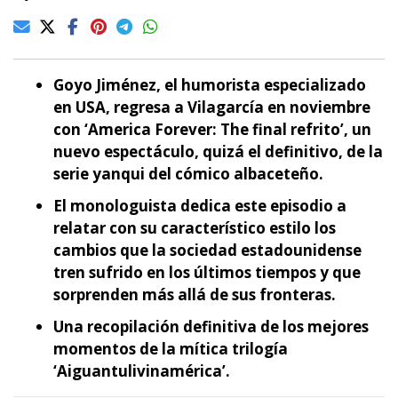
Goyo Jiménez, el humorista especializado
en USA, regresa a Vilagarcía en noviembre
con ‘America Forever: The final refrito’, un
nuevo espectáculo, quizá el definitivo, de la
serie yanqui del cómico albaceteño.
El monologuista dedica este episodio a
relatar con su característico estilo los
cambios que la sociedad estadounidense
tren sufrido en los últimos tiempos y que
sorprenden más allá de sus fronteras.
Una recopilación definitiva de los mejores
momentos de la mítica trilogía
‘Aiguantulivinamérica’.