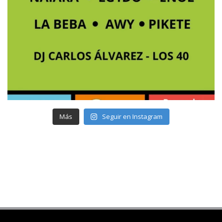
Más
Seguir en Instagram