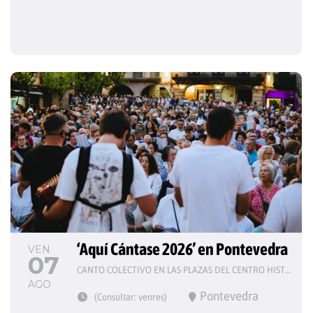
‘Aquí Cántase 2026’ en Pontevedra
VEN
07
CANTO COLECTIVO EN LAS PLAZAS DEL CENTRO HISTÓRICO
AGO
Pontevedra
(Consultar: venres)