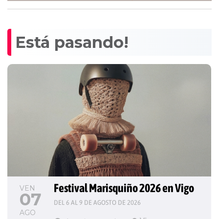
Está pasando!
Festival Marisquiño 2026 en Vigo
VEN
07
DEL 6 AL 9 DE AGOSTO DE 2026
AGO