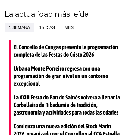
La actualidad más leída
1 SEMANA
15 DÍAS
MES
El Concello de Cangas presenta la programación
completa de las Festas do Cristo 2026
Urbana Monte Porreiro regresa con una
programación de gran nivel en un contorno
excepcional
La XXIII Festa do Pan do Salnés volverá a llenar la
Carballeira de Ribadumia de tradición,
gastronomía y actividades para todas las edades
Comienza una nueva edición del Stock Marín
2026, organizado por el Concello y el CCA Estrella