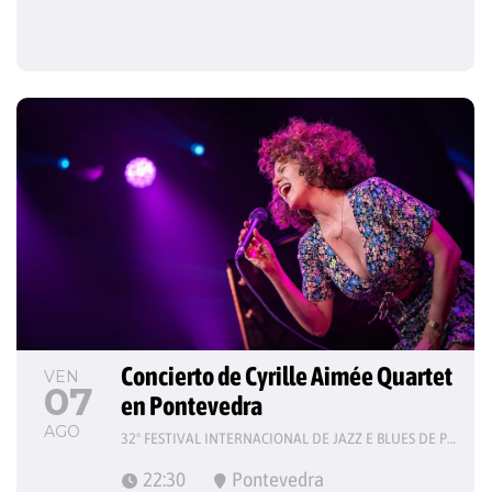
Concierto de Cyrille Aimée Quartet 
VEN
07
en Pontevedra
AGO
32º FESTIVAL INTERNACIONAL DE JAZZ E BLUES DE PONTEVEDRA
22:30
Pontevedra