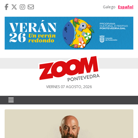
Galego
Español
VIERNES 07 AGOSTO, 2026