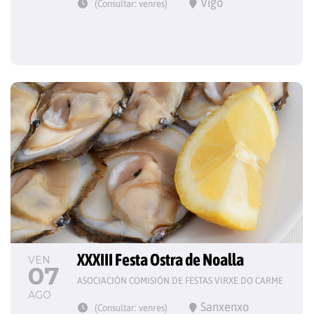
Vigo
(Consultar: venres)
XXXIII Festa Ostra de Noalla
VEN
07
ASOCIACIÓN COMISIÓN DE FESTAS VIRXE DO CARME
AGO
Sanxenxo
(Consultar: venres)