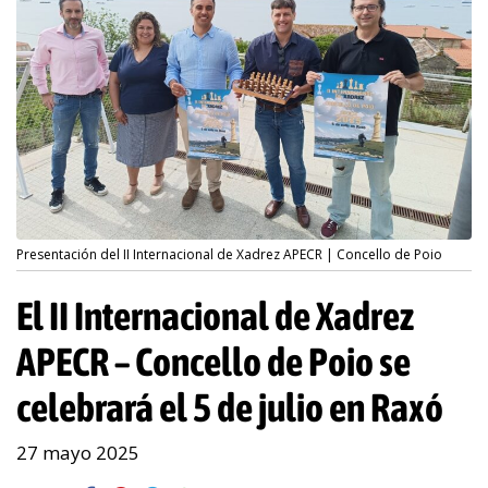
Presentación del II Internacional de Xadrez APECR | Concello de Poio
El II Internacional de Xadrez
APECR – Concello de Poio se
celebrará el 5 de julio en Raxó
27 mayo 2025