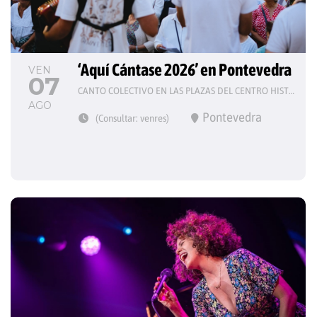
‘Aquí Cántase 2026’ en Pontevedra
VEN
07
CANTO COLECTIVO EN LAS PLAZAS DEL CENTRO HISTÓRICO
AGO
Pontevedra
(Consultar: venres)