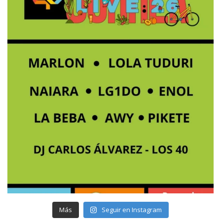
Más
Seguir en Instagram