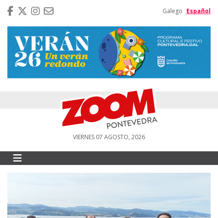
Galego
Español
VIERNES 07 AGOSTO, 2026