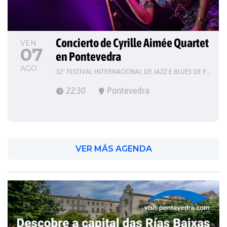
Concierto de Cyrille Aimée Quartet 
VEN
07
en Pontevedra
AGO
32º FESTIVAL INTERNACIONAL DE JAZZ E BLUES DE PONTEVEDRA
22:30
Pontevedra
VER MÁS AGENDA