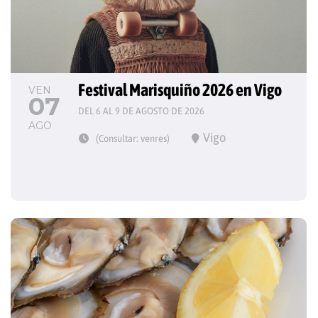
Festival Marisquiño 2026 en Vigo
VEN
07
DEL 6 AL 9 DE AGOSTO DE 2026
AGO
Vigo
(Consultar: venres)