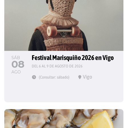
Festival Marisquiño 2026 en Vigo
SÁB
08
DEL 6 AL 9 DE AGOSTO DE 2026
AGO
Vigo
(Consultar: sábado)