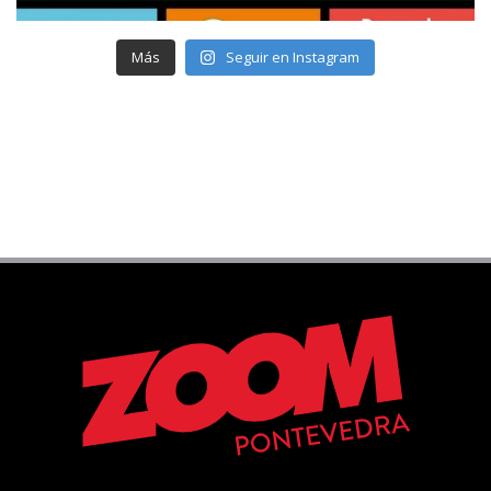
Más
Seguir en Instagram