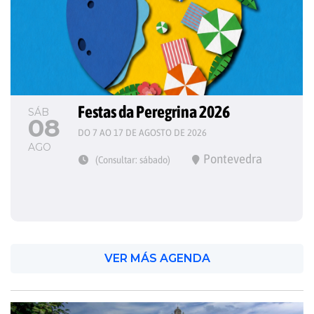
Festas da Peregrina 2026
SÁB
08
DO 7 AO 17 DE AGOSTO DE 2026
AGO
Pontevedra
(Consultar: sábado)
VER MÁS AGENDA