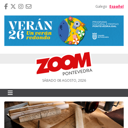
Galego
Español
SÁBADO 08 AGOSTO, 2026