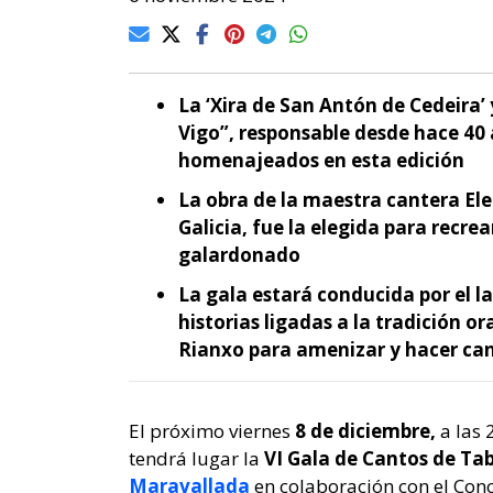
La ‘Xira de San Antón de Cedeira’ 
Vigo”, responsable desde hace 40 a
homenajeados en esta edición
La obra de la maestra cantera Ele
Galicia, fue la elegida para recre
galardonado
La gala estará conducida por el l
historias ligadas a la tradición o
Rianxo para amenizar y hacer can
El próximo viernes
8 de diciembre,
a las 
tendrá lugar la
VI Gala de Cantos de Ta
Maravallada
en colaboración con el Conc