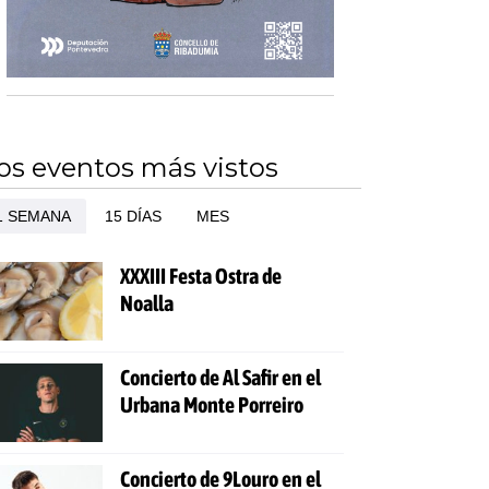
os eventos más vistos
1 SEMANA
15 DÍAS
MES
XXXIII Festa Ostra de
Noalla
Concierto de Al Safir en el
Urbana Monte Porreiro
Concierto de 9Louro en el