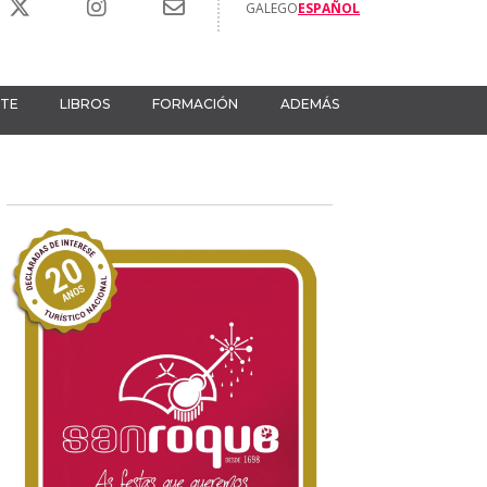
GALEGO
ESPAÑOL
RTE
LIBROS
FORMACIÓN
ADEMÁS