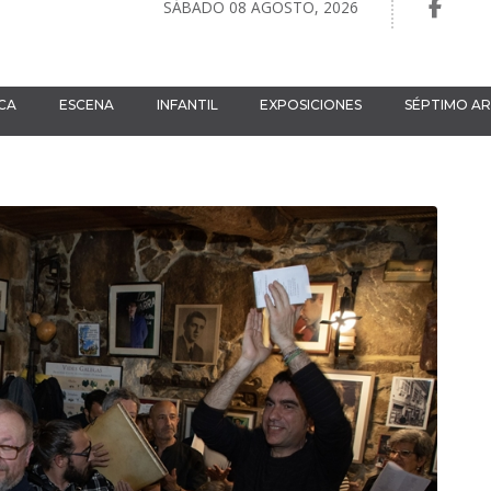
SÁBADO 08 AGOSTO, 2026
CA
ESCENA
INFANTIL
EXPOSICIONES
SÉPTIMO A