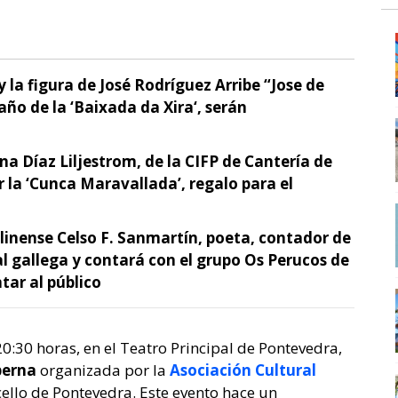
y la figura de José Rodríguez Arribe “Jose de
ño de la ‘
Baixada da Xira
‘, serán
na Díaz Liljestrom, de la CIFP de Cantería de
ar la ‘Cunca Maravallada’, regalo para el
alinense Celso F. Sanmartín, poeta, contador de
ral gallega y contará con el grupo Os Perucos de
tar al público
20:30 horas, en el Teatro Principal de Pontevedra,
berna
organizada por la
Asociación Cultural
ello de Pontevedra. Este evento hace un