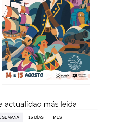
a actualidad más leída
1 SEMANA
15 DÍAS
MES