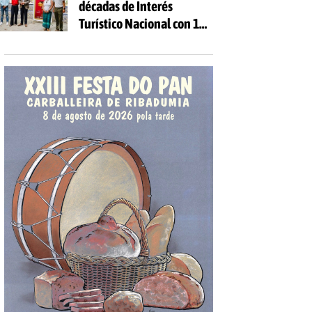
décadas de Interés
Turístico Nacional con 10
días de fiesta y 81
actividades gratuitas