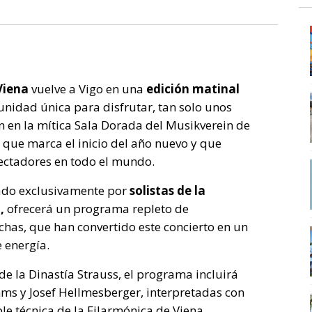
Viena
vuelve a Vigo en una
edición matinal
nidad única para disfrutar, tan solo unos
n en la mítica Sala Dorada del Musikverein de
o que marca el inicio del año nuevo y que
ectadores en todo el mundo.
ado exclusivamente por
solistas de la
a,
ofrecerá un programa repleto de
chas, que han convertido este concierto en un
 energía.
e la Dinastía Strauss, el programa incluirá
ms y Josef Hellmesberger, interpretadas con
le técnica de la Filarmónica de Viena.