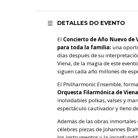
DETALLES DO EVENTO
El
Concierto de Año Nuevo de 
para toda la familia:
una oportu
días después de su interpretació
Viena, de la magia de este event
siguen cada año millones de esp
El Philharmonic Ensemble, form
Orquesta Filarmónica de Vien
inolvidables polkas, valses y mar
espectáculo cautivador y lleno de
Además de las obras inmortales d
célebres piezas de Johannes Brah
los instrumentos y la inconfundib