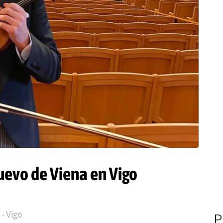
uevo de Viena en Vigo
 - Vigo
P