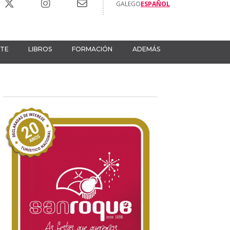
GALEGO
ESPAÑOL
RTE
LIBROS
FORMACIÓN
ADEMÁS