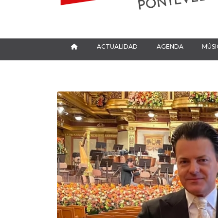
ACTUALIDAD
AGENDA
MÚSI