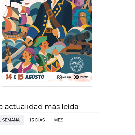
a actualidad más leída
1 SEMANA
15 DÍAS
MES