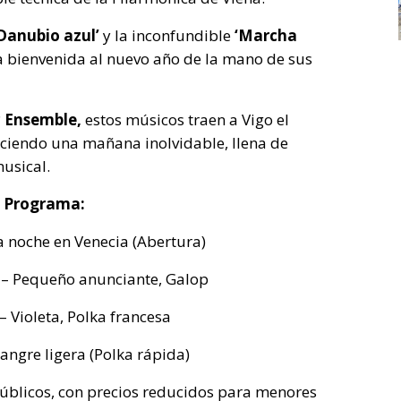
 Danubio azul’
y la inconfundible
‘Marcha
a bienvenida al nuevo año de la mano de sus
c Ensemble,
estos músicos traen a Vigo el
eciendo una mañana inolvidable, llena de
musical.
Programa:
na noche en Venecia (Abertura)
 – Pequeño anunciante, Galop
I – Violeta, Polka francesa
 Sangre ligera (Polka rápida)
públicos, con precios reducidos para menores