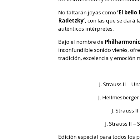
No faltarán joyas como
‘El bello
Radetzky’,
con las que se dará l
auténticos intérpretes.
Bajo el nombre de
Philharmoni
inconfundible sonido vienés, ofr
tradición, excelencia y emoción 
J. Strauss II – U
J. Hellmesberger
J. Strauss I
J. Strauss II –
Edición especial para todos los 