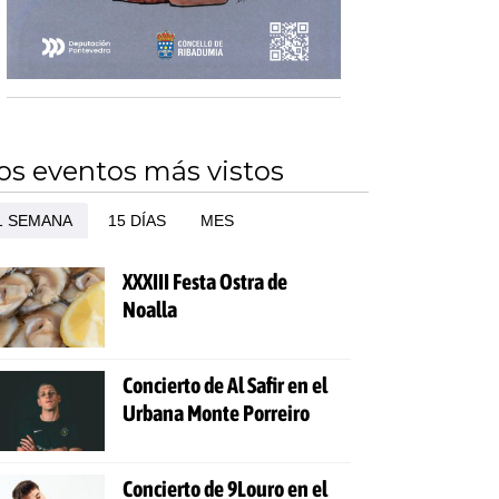
os eventos más vistos
1 SEMANA
15 DÍAS
MES
XXXIII Festa Ostra de
Noalla
Concierto de Al Safir en el
Urbana Monte Porreiro
Concierto de 9Louro en el