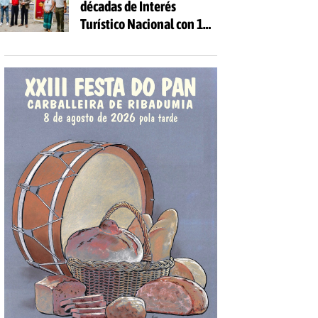
décadas de Interés
Turístico Nacional con 10
días de fiesta y 81
actividades gratuitas