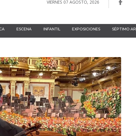
VIERNES 07 AGOSTO, 2026
CA
ESCENA
INFANTIL
EXPOSICIONES
SÉPTIMO A