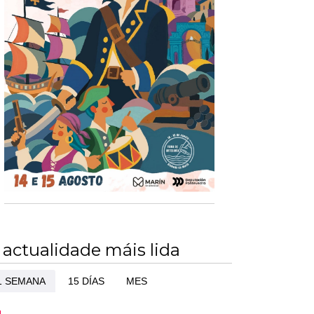
 actualidade máis lida
1 SEMANA
15 DÍAS
MES