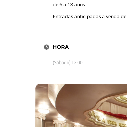
de 6 a 18 anos.
Entradas anticipadas á venda d
HORA
(Sábado) 12:00