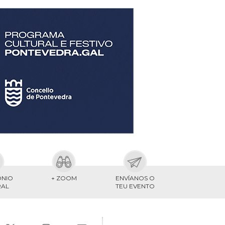
ONIO
+ ZOOM
ENVÍANOS O
RAL
TEU EVENTO