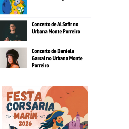
Concerto de Al Safir no
Urbana Monte Porreiro
Concerto de Daniela
Garsal no Urbana Monte
Porreiro