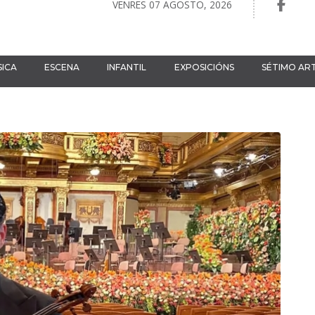
VENRES 07 AGOSTO, 2026
ICA
ESCENA
INFANTIL
EXPOSICIÓNS
SÉTIMO AR