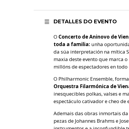
DETALLES DO EVENTO
O
Concerto de Aninovo de Vie
toda a familia:
unha oportunidad
da súa interpretación na mítica 
maxia deste evento que marca o 
millóns de espectadores en todo
O Philharmonic Ensemble,
forma
Orquestra Filarmónica de Vien
inesquecibles polkas, valses e m
espectáculo cativador e cheo de 
Ademais das obras inmortais da 
pezas de Johannes Brahms e Jose
instrumentos e a inconfundible t