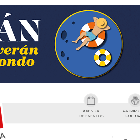
AXENDA
PATRIM
DE EVENTOS
CULTU