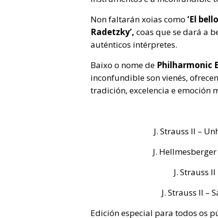
Non faltarán xoias como
‘El bell
Radetzky’,
coas que se dará a 
auténticos intérpretes.
Baixo o nome de
Philharmonic 
inconfundible son vienés, ofrec
tradición, excelencia e emoción 
J. Strauss II – U
J. Hellmesberger
J. Strauss I
J. Strauss II –
Edición especial para todos os 