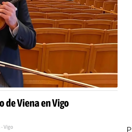
o de Viena en Vigo
 - Vigo
P