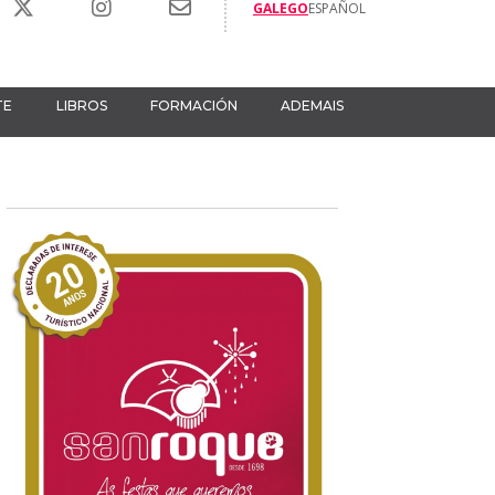
GALEGO
ESPAÑOL
TE
LIBROS
FORMACIÓN
ADEMAIS