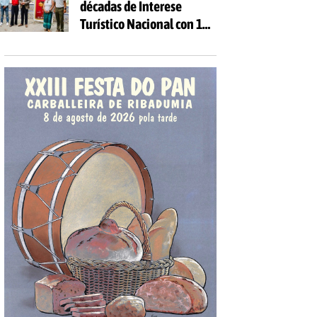
décadas de Interese
Turístico Nacional con 10
días de festa e 81
actividades gratuítas