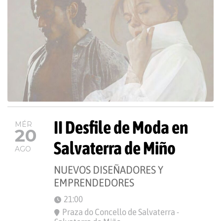
II Desfile de Moda en
MÉR
20
Salvaterra de Miño
AGO
NUEVOS DISEÑADORES Y
EMPRENDEDORES
21:00
Praza do Concello de Salvaterra -