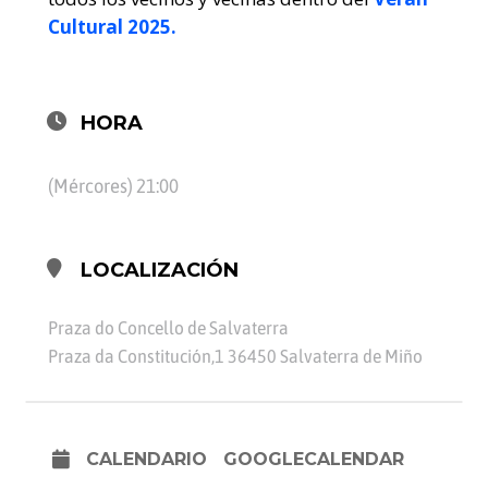
Cultural 2025.
HORA
(Mércores) 21:00
LOCALIZACIÓN
Praza do Concello de Salvaterra
Praza da Constitución,1 36450 Salvaterra de Miño
CALENDARIO
GOOGLECALENDAR