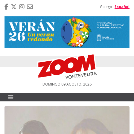
Galego
Español
DOMINGO 09 AGOSTO, 2026