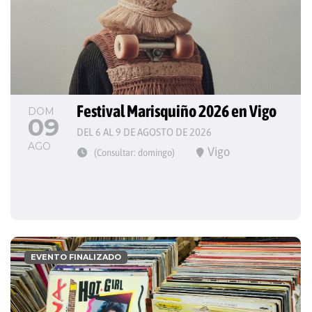
Festival Marisquiño 2026 en Vigo
DOM
09
DEL 6 AL 9 DE AGOSTO DE 2026
AGO
Vigo
(Consultar: domingo)
EVENTO FINALIZADO