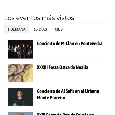
Los eventos más vistos
1 SEMANA
15 DÍAS
MES
Concierto de M-Clan en Pontevedra
XXXIII Festa Ostra de Noalla
Concierto de Al Safir en el Urbana
Monte Porreiro
XXIII Festa do Pan do Salnés en