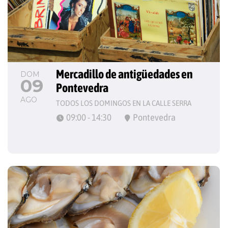
Mercadillo de antigüedades en 
DOM
09
Pontevedra
AGO
TODOS LOS DOMINGOS EN LA CALLE SERRA
09:00 - 14:30
Pontevedra