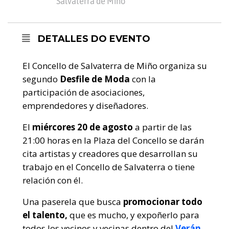
Salvaterra de Miño
DETALLES DO EVENTO
El Concello de Salvaterra de Miño
organiza su
segundo
Desfile de Moda
con la
participación de asociaciones,
emprendedores y diseñadores.
El
miércores
20 de agosto
a partir de las
21:00 horas en la Plaza del Concello se darán
cita artistas y creadores que desarrollan su
trabajo en el Concello de Salvaterra o tiene
relación con él.
Una paserela que busca
promocionar todo
el talento,
que es mucho, y expoñerlo para
todos los vecinos y vecinas dentro del
Verán