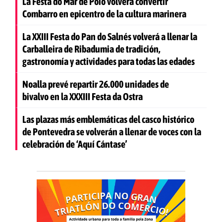
La Festa do Mar de Poio volverá convertir
Combarro en epicentro de la cultura marinera
La XXIII Festa do Pan do Salnés volverá a llenar la
Carballeira de Ribadumia de tradición,
gastronomía y actividades para todas las edades
Noalla prevé repartir 26.000 unidades de
bivalvo en la XXXIII Festa da Ostra
Las plazas más emblemáticas del casco histórico
de Pontevedra se volverán a llenar de voces con la
celebración de ‘Aquí Cántase’