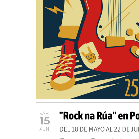
"Rock na Rúa" en P
SÁB
15
DEL 18 DE MAYO AL 22 DE JU
XUÑ