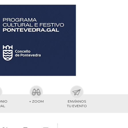
ONIO
+ ZOOM
ENVÍANOS
RAL
TU EVENTO