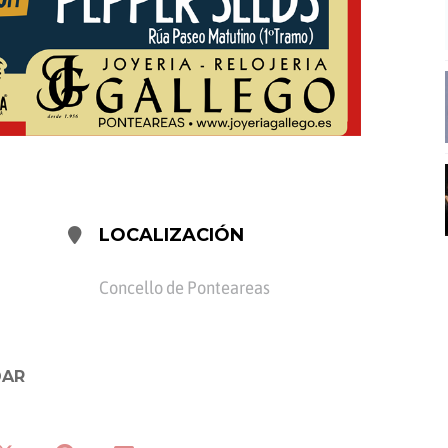
LOCALIZACIÓN
Concello de Ponteareas
DAR