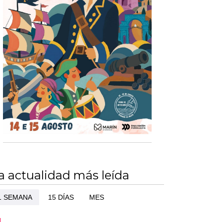
a actualidad más leída
1 SEMANA
15 DÍAS
MES