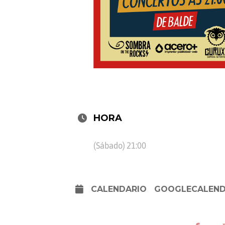
HORA
(Sábado) 21:00
CALENDARIO
GOOGLECALEN