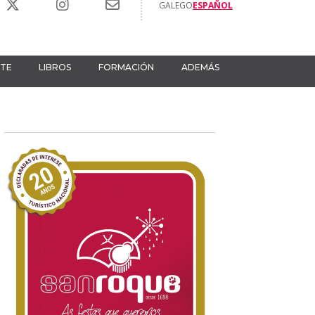
GALEGO
ESPAÑOL
RTE
LIBROS
FORMACIÓN
ADEMÁS