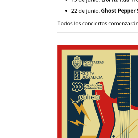
22 de junio.
Ghost Pepper 
Todos los conciertos comenzarán 