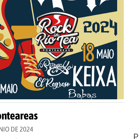
onteareas
NIO DE 2024
P