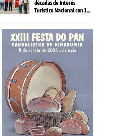
décadas de Interés
Turístico Nacional con 10
días de fiesta y 81
actividades gratuitas