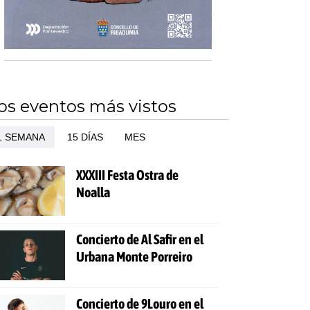
os eventos más vistos
1 SEMANA
15 DÍAS
MES
XXXIII Festa Ostra de
Noalla
Concierto de Al Safir en el
Urbana Monte Porreiro
Concierto de 9Louro en el