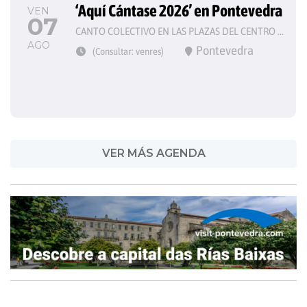
‘Aquí Cántase 2026’ en Pontevedra
VEN
07
CANTO COLECTIVO EN LAS PLAZAS DEL CENTRO HISTÓRICO
AGO
Pontevedra
(Consultar: venres)
VER MÁS AGENDA