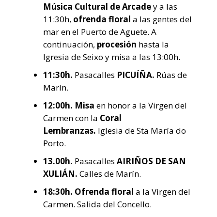
Música Cultural de Arcade
y a las
11:30h,
ofrenda floral
a las gentes del
mar en el Puerto de Aguete. A
continuación,
procesión
hasta la
Igresia de Seixo y misa a las 13:00h.
11:30h.
Pasacalles
PICUÍÑA.
Rúas de
Marín.
12:00h.
Misa
en honor a la Virgen del
Carmen con la
Coral
Lembranzas.
Iglesia de Sta María do
Porto.
13.00h.
Pasacalles
AIRIÑOS DE SAN
XULIÁN.
Calles de Marín.
18:30h.
Ofrenda floral
a la Virgen del
Carmen. Salida del Concello.