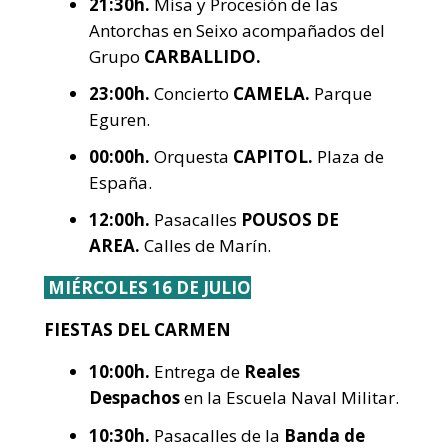
21:30h.
Misa y Procesión de las
Antorchas en Seixo acompañados del
Grupo
CARBALLIDO.
23:00h.
Concierto
CAMELA.
Parque
Eguren.
00:00h.
Orquesta
CAPITOL.
Plaza de
España.
12:00h.
Pasacalles
POUSOS DE
AREA.
Calles de Marín.
MIÉRCOLES 16 DE JULIO
FIESTAS DEL CARMEN
10:00h.
Entrega de
Reales
Despachos
en la Escuela Naval Militar.
10:30h.
Pasacalles de la
Banda de