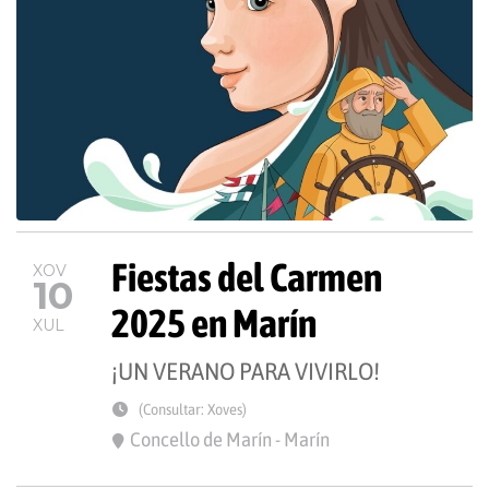
Fiestas del Carmen
XOV
10
2025 en Marín
XUL
¡UN VERANO PARA VIVIRLO!
(Consultar: Xoves)
Concello de Marín - Marín