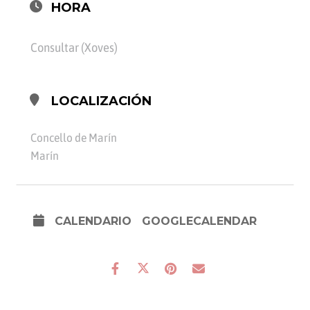
HORA
Consultar (Xoves)
LOCALIZACIÓN
Concello de Marín
Marín
CALENDARIO
GOOGLECALENDAR