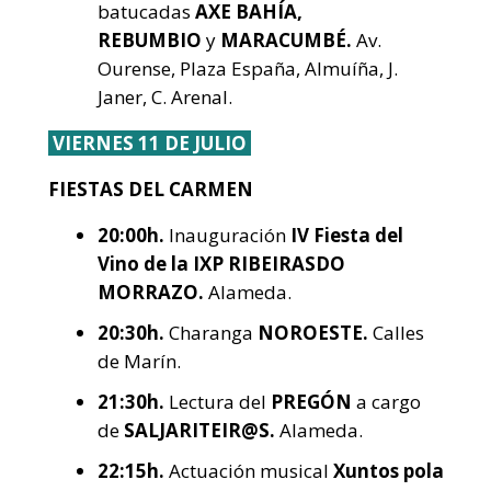
batucadas
AXE BAHÍA,
REBUMBIO
y
MARACUMBÉ.
Av.
Ourense, Plaza España, Almuíña, J.
Janer, C. Arenal.
VIERNES 11 DE JULIO
FIESTAS DEL CARMEN
20:00h.
Inauguración
IV Fiesta del
Vino de la IXP RIBEIRASDO
MORRAZO.
Alameda.
20:30h.
Charanga
NOROESTE.
Calles
de Marín.
21:30h.
Lectura del
PREGÓN
a cargo
de
SALJARITEIR@S.
Alameda.
22:15h.
Actuación musical
Xuntos pola