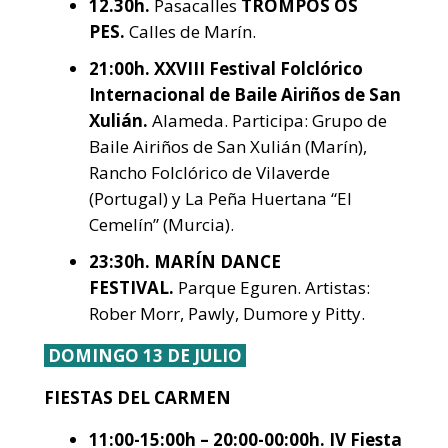
12.30h.
Pasacalles
TROMPOS OS
PES.
Calles de Marín.
21:00h.
XXVIII Festival Folclórico
Internacional de Baile Airiños de San
Xulián.
Alameda. Participa: Grupo de
Baile Airiños de San Xulián (Marín),
Rancho Folclórico de Vilaverde
(Portugal) y La Peña Huertana “El
Cemelín” (Murcia).
23:30h.
MARÍN DANCE
FESTIVAL.
Parque Eguren. Artistas:
Rober Morr, Pawly, Dumore y Pitty.
DOMINGO 13 DE JULIO
FIESTAS DEL CARMEN
11:00-15:00h – 20:00-00:00h. IV Fiesta