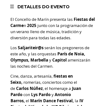
DETALLES DO EVENTO
El Concello de Marín presenta las
Fiestas del
Carme
n
2025
junto con la programación de
un verano
lleno de música, tradición y
diversión para todas las edades.
Los
Saljariteir@s
serán los pregoneros de
este año, y las orquestas
París de Noia,
Olympus, Marbella
y
Capitol
amenizarán
las noches del Carmen.
Cine, danza, artesanía,
fiestas en
Seixo,
romerías, conciertos como el
de
Carlos Núñez
, el homenaje a
Juan
Pardo
con
Lys Pardo
y
Antonio
Barros,
el
Marín Dance Festival,
la
IV