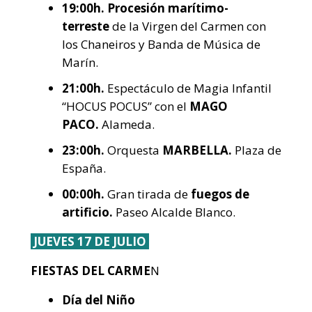
19:00h.
Procesión marítimo-
terreste
de la Virgen del Carmen con
los Chaneiros y Banda de Música de
Marín.
21:00h.
Espectáculo de Magia Infantil
“HOCUS POCUS” con el
MAGO
PACO.
Alameda.
23:00h.
Orquesta
MARBELLA.
Plaza de
España.
00:00h.
Gran tirada de
fuegos de
artificio.
Paseo Alcalde Blanco.
JUEVES 17 DE JULIO
FIESTAS DEL CARME
N
Día del Niño