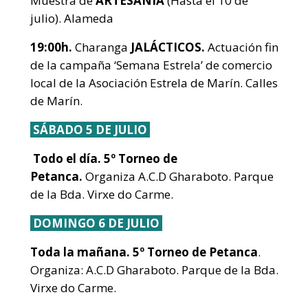
Muestra de
ARTESANÍA
(Hasta el 10 de
julio). Alameda
19:00h.
Charanga
JALÁCTICOS.
Actuación fin
de la campaña ‘Semana Estrela’ de comercio
local de la Asociación Estrela de Marín. Calles
de Marín.
SÁBADO 5 DE JULIO
Todo el día. 5º Torneo de
Petanca.
Organiza A.C.D Gharaboto. Parque
de la Bda. Virxe do Carme.
DOMINGO 6 DE JULIO
Toda la mañana.
5º Torneo de Petanca
.
Organiza: A.C.D Gharaboto. Parque de la Bda.
Virxe do Carme.