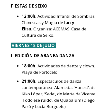
FIESTAS DE SEIXO
12:00h.
Actividad Infantil de Sombras
Chinescas y Magia de
Ian y
Elisa.
Organiza: ACEMAS. Casa de
Cultura de Seixo.
VIERNES 18 DE JULIO
II EDICIÓN DE ABANEA DANZA
18:00h.
Actividades de danza y clown.
Playa de Portocelo.
21:00h.
Espectáculos de danza
contemporánea. Alameda: ‘Honest’, de
Kiko López; ‘Seda’, de María de Vicente;
‘Todo ese ruído’, de Quabalum (Diego
Pazó y Lucía Burguete)