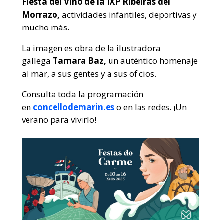
Fiesta del Vino de la IXP Ribeiras del
Morrazo,
actividades infantiles, deportivas y
mucho más.
La imagen es obra de la ilustradora
gallega
Tamara Baz,
un auténtico homenaje
al mar, a sus gentes y a sus oficios.
Consulta toda la programación
en
concellodemarin.es
o en las redes. ¡Un
verano para vivirlo!