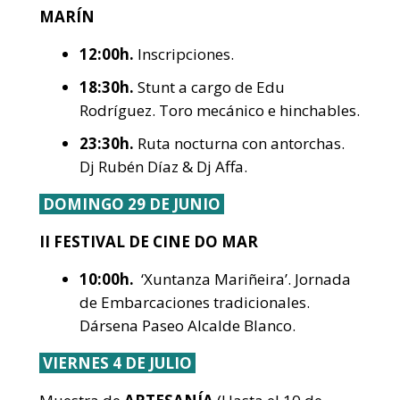
MARÍN
12:00h.
Inscripciones.
18:30h.
Stunt a cargo de Edu
Rodríguez. Toro mecánico e hinchables.
23:30h.
Ruta nocturna con antorchas.
Dj Rubén Díaz & Dj Affa.
DOMINGO 29 DE JUNIO
II FESTIVAL DE CINE DO MAR
10:00h.
‘Xuntanza Mariñeira’. Jornada
de Embarcaciones tradicionales.
Dársena Paseo Alcalde Blanco.
VIERNES 4 DE JULIO