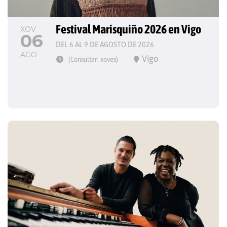
Festival Marisquiño 2026 en Vigo
XOV
06
DEL 6 AL 9 DE AGOSTO DE 2026
AGO
Vigo
(Consultar: xoves)