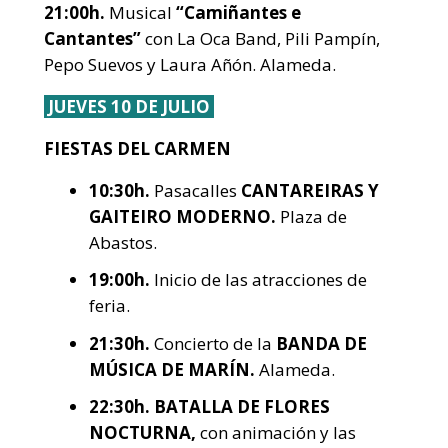
21:00h.
Musical
“Camiñantes e
Cantantes”
con La Oca Band, Pili Pampín,
Pepo Suevos y Laura Añón. Alameda.
JUEVES 10 DE JULIO
FIESTAS DEL CARMEN
10:30h.
Pasacalles
CANTAREIRAS Y
GAITEIRO MODERNO.
Plaza de
Abastos.
19:00h.
Inicio de las atracciones de
feria.
21:30h.
Concierto de la
BANDA DE
MÚSICA DE MARÍN.
Alameda.
22:30h.
BATALLA DE FLORES
NOCTURNA,
con animación y las