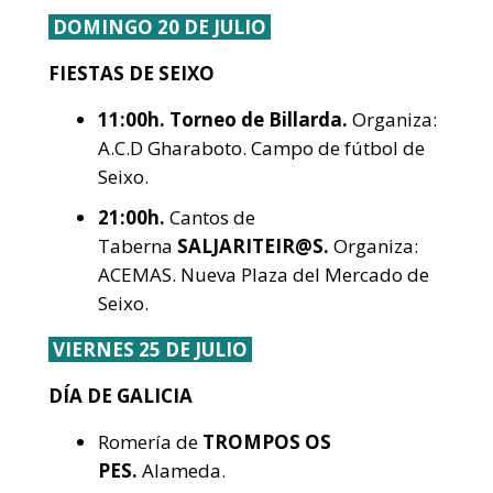
DOMINGO 20 DE JULIO
FIESTAS DE SEIXO
11:00h.
Torneo de Billarda.
Organiza:
A.C.D Gharaboto. Campo de fútbol de
Seixo.
21:00h.
Cantos de
Taberna
SALJARITEIR@S.
Organiza:
ACEMAS. Nueva Plaza del Mercado de
Seixo.
VIERNES 25 DE JULIO
DÍA DE GALICIA
Romería de
TROMPOS OS
PES.
Alameda.