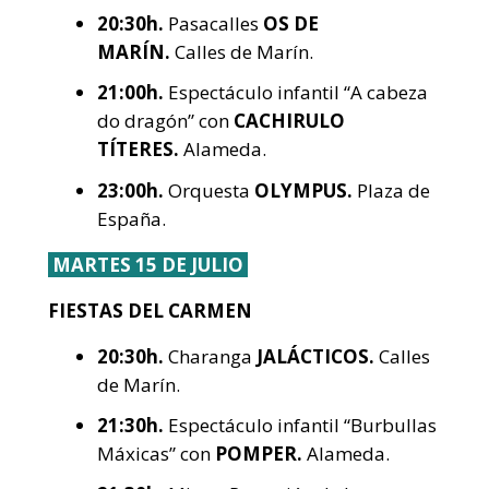
20:30h.
Pasacalles
OS DE
MARÍN.
Calles de Marín.
21:00h.
Espectáculo infantil “A cabeza
do dragón” con
CACHIRULO
TÍTERES.
Alameda.
23:00h.
Orquesta
OLYMPUS.
Plaza de
España.
MARTES 15 DE JULIO
FIESTAS DEL CARMEN
20:30h.
Charanga
JALÁCTICOS.
Calles
de Marín.
21:30h.
Espectáculo infantil “Burbullas
Máxicas” con
POMPER.
Alameda.