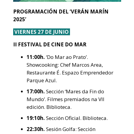
PROGRAMACIÓN DEL ‘VERÁN MARÍN
2025’
VIERNES 27 DE JUNIO
II FESTIVAL DE CINE DO MAR
11:00h.
‘Do Mar ao Prato’.
Showcooking: Chef Marcos Area,
Restaurante É. Espazo Emprendedor
Parque Azul.
17:00h.
Sección ‘Mares da Fin do
Mundo’. Filmes premiados na VII
edición. Biblioteca.
19:10h.
Sección Oficial. Biblioteca.
22:30h.
Sesión Golfa: Sección