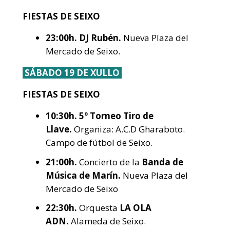
FIESTAS DE SEIXO
23:00h. DJ Rubén.
Nueva Plaza del
Mercado de Seixo.
SÁBADO 19 DE XULLO
FIESTAS DE SEIXO
10:30h.
5º Torneo Tiro de
Llave.
Organiza: A.C.D Gharaboto.
Campo de fútbol de Seixo.
21:00h.
Concierto de la
Banda de
Música de Marín.
Nueva Plaza del
Mercado de Seixo
22:30h.
Orquesta
LA OLA
ADN.
Alameda de Seixo.