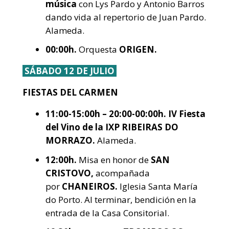
música
con Lys Pardo y Antonio Barros
dando vida al repertorio de Juan Pardo.
Alameda.
00:00h.
Orquesta
ORIGEN.
SÁBADO 12 DE JULIO
FIESTAS DEL CARMEN
11:00-15:00h – 20:00-00:00h. IV Fiesta
del Vino de la IXP RIBEIRAS DO
MORRAZO.
Alameda.
12:00h.
Misa en honor de
SAN
CRISTOVO,
acompañada
por
CHANEIROS.
Iglesia Santa María
do Porto. Al terminar, bendición en la
entrada de la Casa Consitorial.