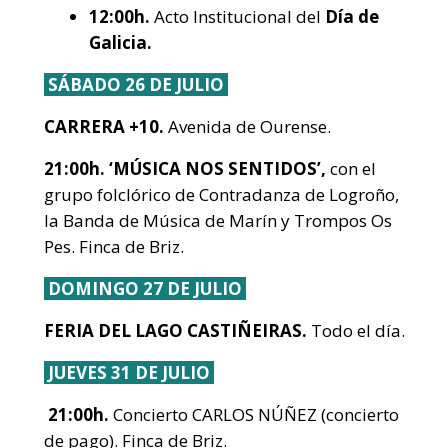
12:00h.
Acto Institucional del
Día de
Galicia.
SÁBADO 26 DE JULIO
CARRERA +10.
Avenida de Ourense.
21:00h.
‘MÚSICA NOS SENTIDOS’,
con el
grupo folclórico de Contradanza de Logroño,
la Banda de Música de Marín y Trompos Os
Pes. Finca de Briz.
DOMINGO 27 DE JULIO
FERIA DEL LAGO CASTIÑEIRAS.
Todo el día.
JUEVES 31 DE JULIO
21:00h.
Concierto CARLOS NÚÑEZ (concierto
de pago). Finca de Briz.