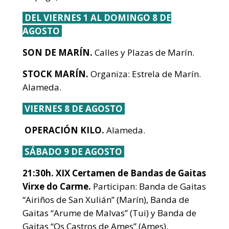
DEL VIERNES 1 AL DOMINGO 8 DE
AGOSTO
8 DE AGOSTO
SON DE MARÍN.
Calles y Plazas de Marín.
STOCK MARÍN.
Organiza: Estrela de Marín.
Alameda.
VIERNES 8 DE AGOSTO
OPERACIÓN KILO.
Alameda.
SÁBADO 9 DE AGOSTO
21:30h. XIX Certamen de Bandas de Gaitas
Virxe do Carme.
Participan: Banda de Gaitas
“Airiños de San Xulián” (Marín), Banda de
Gaitas “Arume de Malvas” (Tui) y Banda de
Gaitas “Os Castros de Ames” (Ames).