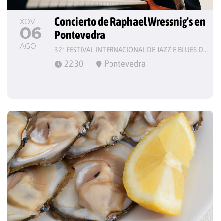
Concierto de Raphael Wressnig's en 
XOV
06
Pontevedra
AGO
32º FESTIVAL INTERNACIONAL DE JAZZ E BLUES DE PONTEVEDRA
22:30
Pontevedra