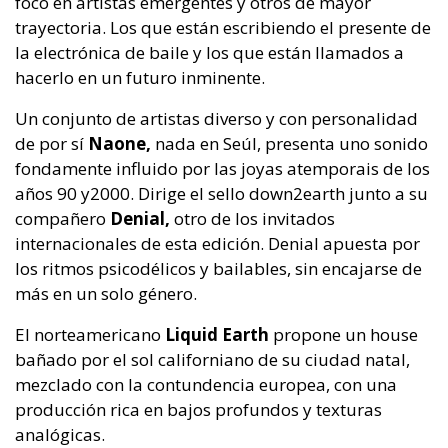
foco en artistas emergentes y otros de mayor
trayectoria. Los que están escribiendo el presente de
la electrónica de baile y los que están llamados a
hacerlo en un futuro inminente.
Un conjunto de artistas diverso y con personalidad
de por sí
Naone,
nada en Seúl, presenta uno sonido
fondamente influido por las joyas atemporais de los
años 90 y2000. Dirige el sello down2earth junto a su
compañero
Denial,
otro de los invitados
internacionales de esta edición. Denial apuesta por
los ritmos psicodélicos y bailables, sin encajarse de
más en un solo género.
El norteamericano
Liquid Earth
propone un house
bañado por el sol californiano de su ciudad natal,
mezclado con la contundencia europea, con una
producción rica en bajos profundos y texturas
analógicas.