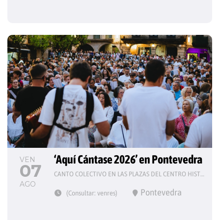
‘Aquí Cántase 2026’ en Pontevedra
VEN
07
CANTO COLECTIVO EN LAS PLAZAS DEL CENTRO HISTÓRICO
AGO
Pontevedra
(Consultar: venres)