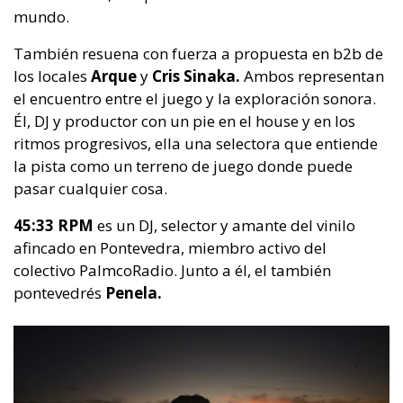
mundo.
También resuena con fuerza a propuesta en b2b de
los locales
Arque
y
Cris Sinaka.
Ambos representan
el encuentro entre el juego y la exploración sonora.
Él, DJ y productor con un pie en el house y en los
ritmos progresivos, ella una selectora que entiende
la pista como un terreno de juego donde puede
pasar cualquier cosa.
45:33 RPM
es un DJ, selector y amante del vinilo
afincado en Pontevedra, miembro activo del
colectivo PalmcoRadio. Junto a él, el también
pontevedrés
Penela.