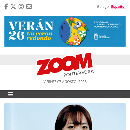
Galego
Español
VIERNES 07 AGOSTO, 2026