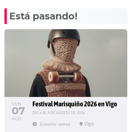
Está pasando!
Festival Marisquiño 2026 en Vigo
VEN
07
DEL 6 AL 9 DE AGOSTO DE 2026
AGO
Vigo
(Consultar: venres)