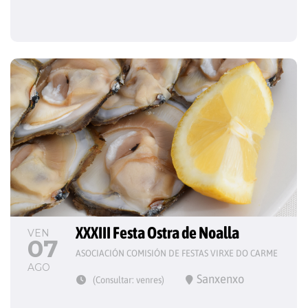
XXXIII Festa Ostra de Noalla
VEN
07
ASOCIACIÓN COMISIÓN DE FESTAS VIRXE DO CARME
AGO
Sanxenxo
(Consultar: venres)