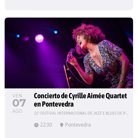
Concierto de Cyrille Aimée Quartet 
VEN
07
en Pontevedra
AGO
32º FESTIVAL INTERNACIONAL DE JAZZ E BLUES DE PONTEVEDRA
22:30
Pontevedra