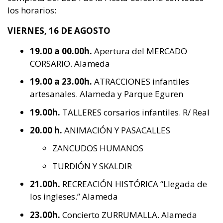
los horarios:
VIERNES, 16 DE AGOSTO
19.00 a 00.00h.
Apertura del MERCADO
CORSARIO. Alameda
19.00 a 23.00h.
ATRACCIONES infantiles
artesanales. Alameda y Parque Eguren
19.00h.
TALLERES corsarios infantiles. R/ Real
20.00 h.
ANIMACIÓN Y PASACALLES
ZANCUDOS HUMANOS
TURDIÓN Y SKALDIR
21.00h.
RECREACIÓN HISTÓRICA “Llegada de
los ingleses.” Alameda
23.00h.
Concierto ZURRUMALLA. Alameda