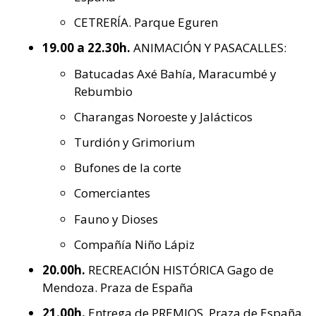
CETRERÍA. Parque Eguren
19.00 a 22.30h.
ANIMACIÓN Y PASACALLES:
Batucadas Axé Bahía, Maracumbé y
Rebumbio
Charangas Noroeste y Jalácticos
Turdión y Grimorium
Bufones de la corte
Comerciantes
Fauno y Dioses
Compañía Niño Lápiz
20.00h.
RECREACIÓN HISTÓRICA Gago de
Mendoza. Praza de España
21.00h.
Entrega de PREMIOS. Praza de España