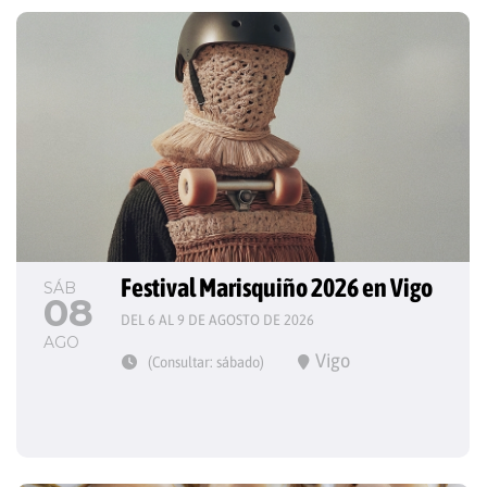
Festival Marisquiño 2026 en Vigo
SÁB
08
DEL 6 AL 9 DE AGOSTO DE 2026
AGO
Vigo
(Consultar: sábado)