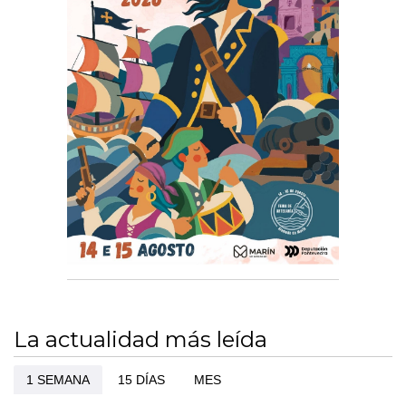
La actualidad más leída
1 SEMANA
15 DÍAS
MES