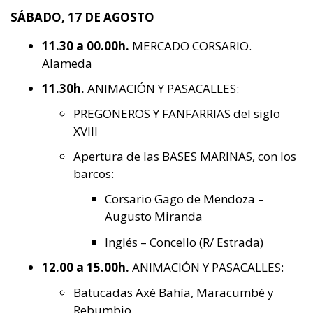
SÁBADO, 17 DE AGOSTO
11.30 a 00.00h.
MERCADO CORSARIO.
Alameda
11.30h.
ANIMACIÓN Y PASACALLES:
PREGONEROS Y FANFARRIAS del siglo
XVIII
Apertura de las BASES MARINAS, con los
barcos:
Corsario Gago de Mendoza –
Augusto Miranda
Inglés – Concello (R/ Estrada)
12.00 a 15.00h.
ANIMACIÓN Y PASACALLES:
Batucadas Axé Bahía, Maracumbé y
Rebumbio