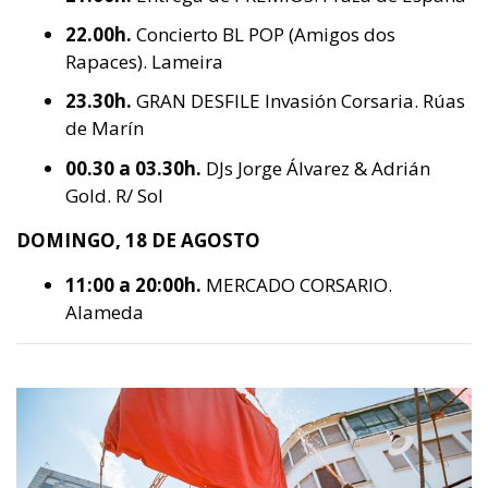
22.00h.
Concierto BL POP (Amigos dos
Rapaces). Lameira
23.30h.
GRAN DESFILE Invasión Corsaria. Rúas
de Marín
00.30 a 03.30h.
DJs Jorge Álvarez & Adrián
Gold. R/ Sol
DOMINGO, 18 DE AGOSTO
11:00 a 20:00h.
MERCADO CORSARIO.
Alameda