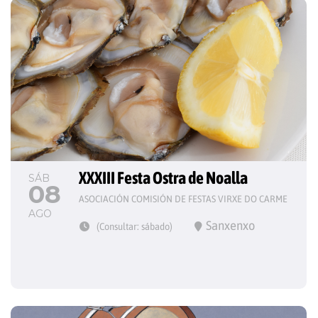
XXXIII Festa Ostra de Noalla
SÁB
08
ASOCIACIÓN COMISIÓN DE FESTAS VIRXE DO CARME
AGO
Sanxenxo
(Consultar: sábado)