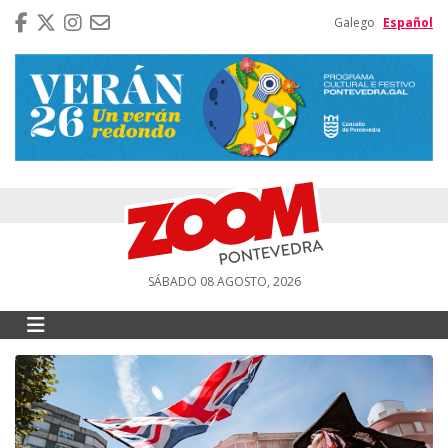
Galego
Español
SÁBADO 08 AGOSTO, 2026