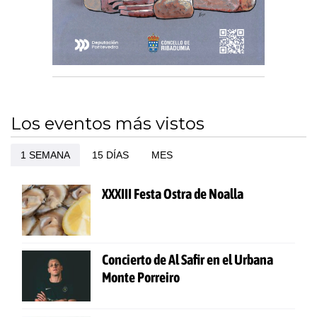
Los eventos más vistos
1 SEMANA
15 DÍAS
MES
XXXIII Festa Ostra de Noalla
Concierto de Al Safir en el Urbana
Monte Porreiro