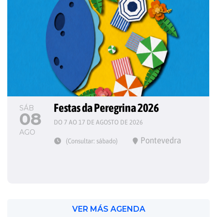
Festas da Peregrina 2026
SÁB
08
DO 7 AO 17 DE AGOSTO DE 2026
AGO
Pontevedra
(Consultar: sábado)
VER MÁS AGENDA