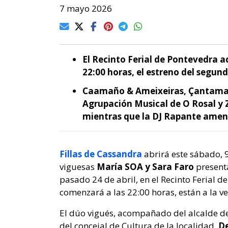
7 mayo 2026
El Recinto Ferial de Pontevedra a
22:00 horas, el estreno del segun
Caamaño & Ameixeiras, Çantamarta
Agrupación Musical de O Rosal y 
mientras que la DJ
Rapante
ameni
Fillas de Cassandra
abrirá este sábado, 
viguesas
María SOA y Sara Faro
present
pasado 24 de abril, en el Recinto Ferial d
comenzará a las 22:00 horas, están a la v
El dúo vigués, acompañado del alcalde d
del concejal de Cultura de la localidad,
D