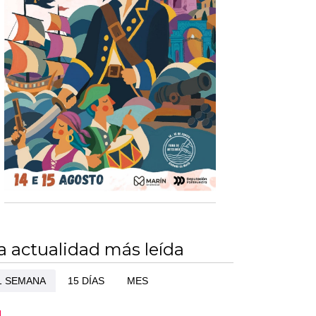
a actualidad más leída
1 SEMANA
15 DÍAS
MES