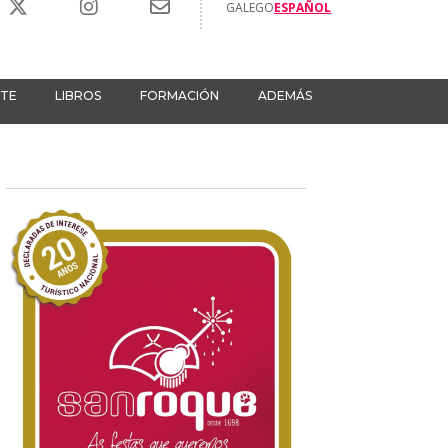
GALEGO
ESPAÑOL
RTE
LIBROS
FORMACIÓN
ADEMÁS