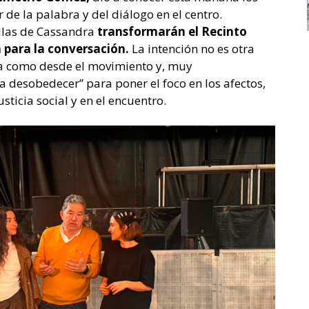
de la palabra y del diálogo en el centro.
illas de Cassandra
transformarán el Recinto
 para la conversación.
La intención no es otra
ía como desde el movimiento y, muy
a desobedecer” para poner el foco en los afectos,
usticia social y en el encuentro.