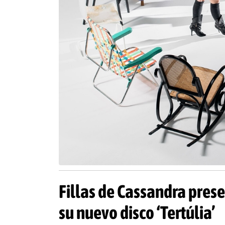
Fillas de Cassandra pres
su nuevo disco ‘Tertúlia’