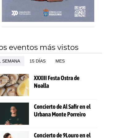
os eventos más vistos
1 SEMANA
15 DÍAS
MES
XXXIII Festa Ostra de
Noalla
Concierto de Al Safir en el
Urbana Monte Porreiro
Concierto de 9Louro en el