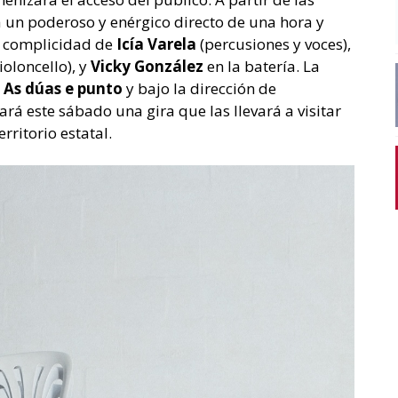
á un poderoso y enérgico directo de una hora y
 complicidad de
Icía Varela
(percusiones y voces),
ioloncello), y
Vicky González
en la batería. La
o
As dúas e punto
y bajo la dirección de
ará este sábado una gira que las llevará a visitar
rritorio estatal.