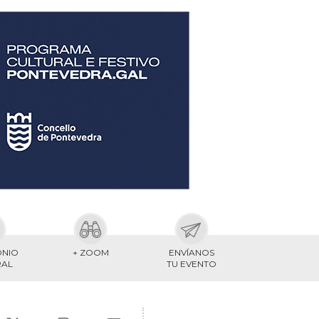
ONIO
+ ZOOM
ENVÍANOS
RAL
TU EVENTO