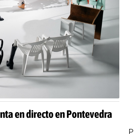
enta en directo en Pontevedra
P