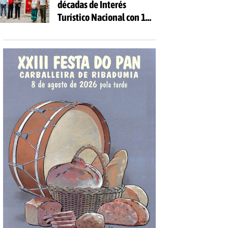
décadas de Interés
Turístico Nacional con 10
días de fiesta y 81
actividades gratuitas