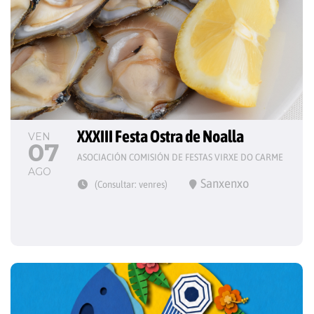
XXXIII Festa Ostra de Noalla
VEN
07
ASOCIACIÓN COMISIÓN DE FESTAS VIRXE DO CARME
AGO
Sanxenxo
(Consultar: venres)