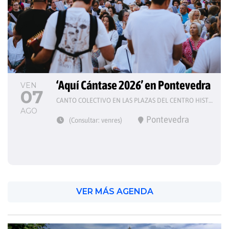
‘Aquí Cántase 2026’ en Pontevedra
VEN
07
CANTO COLECTIVO EN LAS PLAZAS DEL CENTRO HISTÓRICO
AGO
Pontevedra
(Consultar: venres)
VER MÁS AGENDA