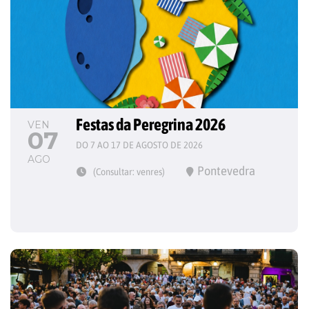
Festas da Peregrina 2026
VEN
07
DO 7 AO 17 DE AGOSTO DE 2026
AGO
Pontevedra
(Consultar: venres)