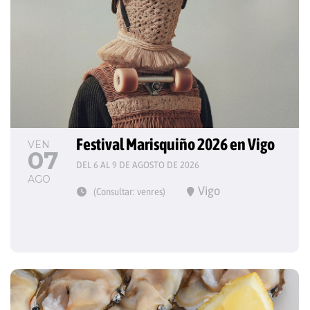
Festival Marisquiño 2026 en Vigo
VEN
07
DEL 6 AL 9 DE AGOSTO DE 2026
AGO
Vigo
(Consultar: venres)