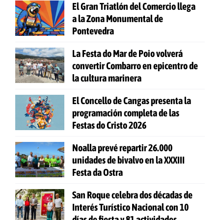
El Gran Triatlón del Comercio llega
a la Zona Monumental de
Pontevedra
La Festa do Mar de Poio volverá
convertir Combarro en epicentro de
la cultura marinera
El Concello de Cangas presenta la
programación completa de las
Festas do Cristo 2026
Noalla prevé repartir 26.000
unidades de bivalvo en la XXXIII
Festa da Ostra
San Roque celebra dos décadas de
Interés Turístico Nacional con 10
días de fiesta y 81 actividades