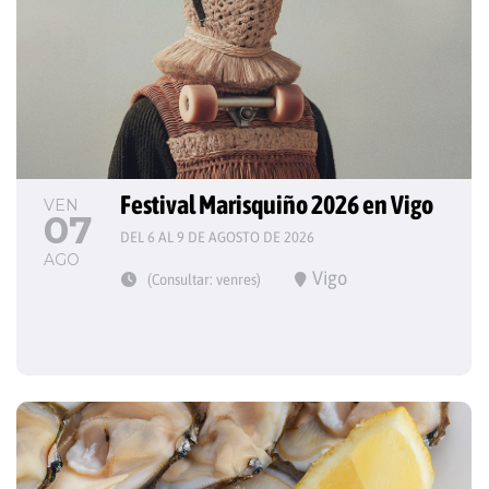
Festival Marisquiño 2026 en Vigo
VEN
07
DEL 6 AL 9 DE AGOSTO DE 2026
AGO
Vigo
(Consultar: venres)