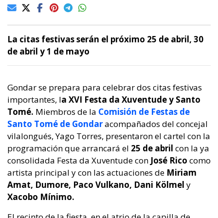
La citas festivas serán el próximo 25 de abril, 30
de abril y 1 de mayo
Gondar se prepara para celebrar dos citas festivas
importantes, l
a XVI Festa da Xuventude y Santo
Tomé.
Miembros de la
Comisión de Festas de
Santo Tomé de Gondar
acompañados del concejal
vilalongués, Yago Torres, presentaron el cartel con la
programación que arrancará el
25 de abril
con la ya
consolidada Festa da Xuventude con
José Rico
como
artista principal y con las actuaciones de
Miriam
Amat, Dumore, Paco Vulkano, Dani Kölmel
y
Xacobo Mínimo.
El recinto de la fiesta, en el atrio de la capilla de