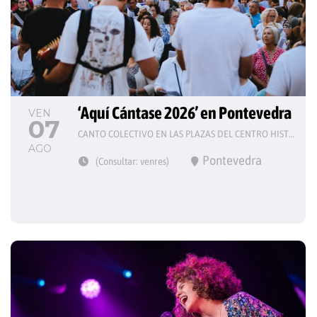
‘Aquí Cántase 2026’ en Pontevedra
VEN
07
CANTO COLECTIVO EN LAS PLAZAS DEL CENTRO HISTÓRICO
AGO
Pontevedra
(Consultar: venres)