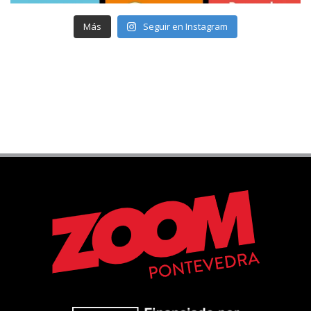
Más
Seguir en Instagram