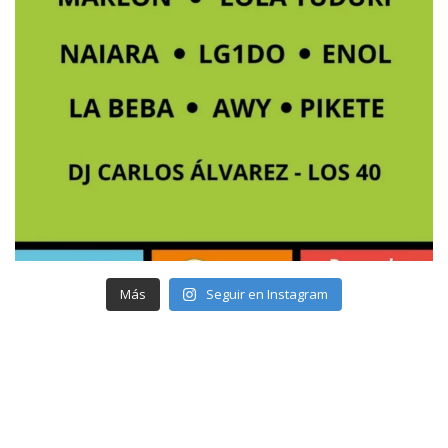
Más
Seguir en Instagram