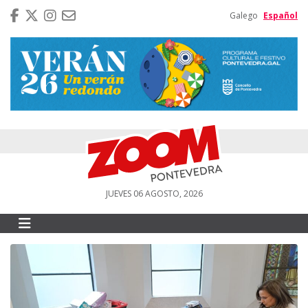
Galego
Español
JUEVES 06 AGOSTO, 2026