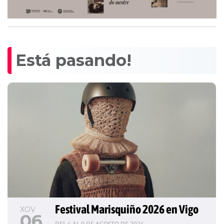
Está pasando!
Festival Marisquiño 2026 en Vigo
XOV
06