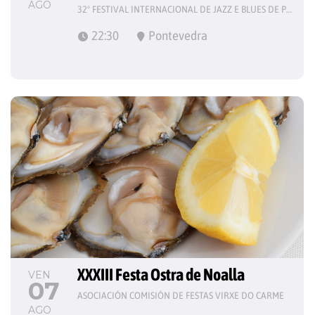
AGO
32º FESTIVAL INTERNACIONAL DE JAZZ E BLUES DE PONTEVEDRA
22:30
Pontevedra
XXXIII Festa Ostra de Noalla
VEN
07
ASOCIACIÓN COMISIÓN DE FESTAS VIRXE DO CARME
AGO