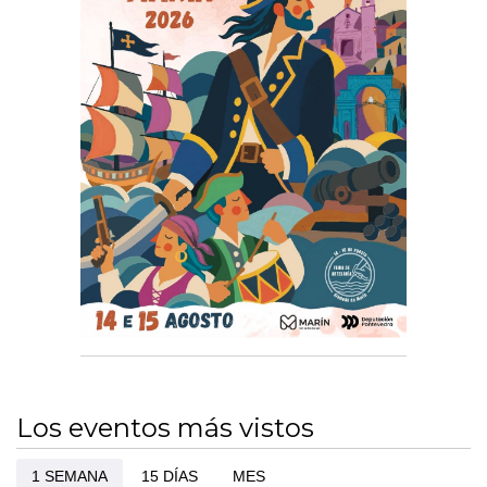
Los eventos más vistos
1 SEMANA
15 DÍAS
MES