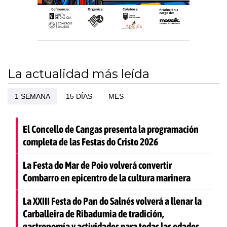
La actualidad más leída
1 SEMANA
15 DÍAS
MES
El Concello de Cangas presenta la programación
completa de las Festas do Cristo 2026
La Festa do Mar de Poio volverá convertir
Combarro en epicentro de la cultura marinera
La XXIII Festa do Pan do Salnés volverá a llenar la
Carballeira de Ribadumia de tradición,
gastronomía y actividades para todas las edades