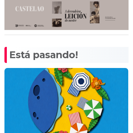
Está pasando!