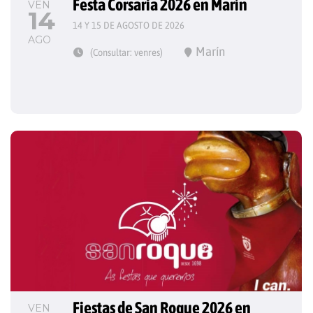
Festa Corsaria 2026 en Marín
VEN
14
14 Y 15 DE AGOSTO DE 2026
AGO
Marín
(Consultar: venres)
Fiestas de San Roque 2026 en 
VEN