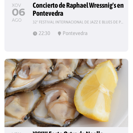
Concierto de Raphael Wressnig's en 
XOV
06
Pontevedra
AGO
32º FESTIVAL INTERNACIONAL DE JAZZ E BLUES DE PONTEVEDRA
22:30
Pontevedra