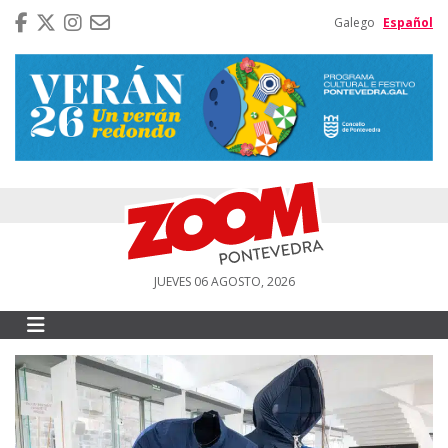
Galego
Español
JUEVES 06 AGOSTO, 2026