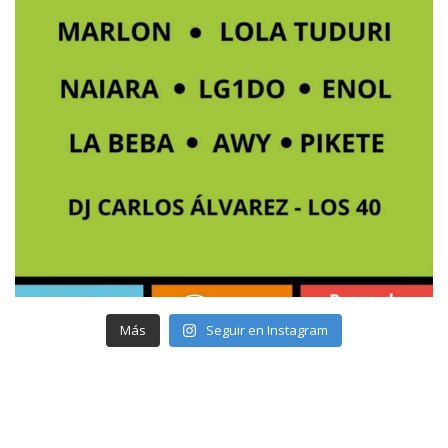
Más
Seguir en Instagram