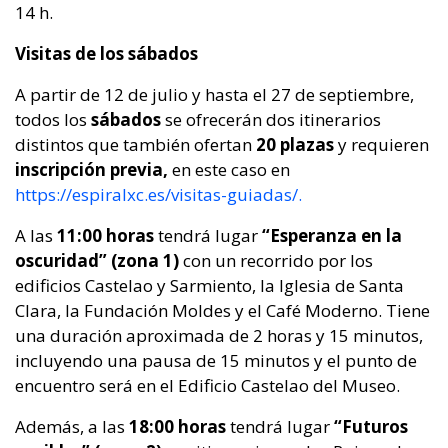
14 h.
Visitas de los sábados
A partir de 12 de julio y hasta el 27 de septiembre,
todos los
sábados
se ofrecerán dos itinerarios
distintos que también ofertan
20 plazas
y requieren
inscripción previa,
en este caso en
https://espiralxc.es/visitas-guiadas/.
A las
11:00 horas
tendrá lugar
“Esperanza en la
oscuridad” (zona 1)
con un recorrido por los
edificios Castelao y Sarmiento, la Iglesia de Santa
Clara, la Fundación Moldes y el Café Moderno. Tiene
una duración aproximada de 2 horas y 15 minutos,
incluyendo una pausa de 15 minutos y el punto de
encuentro será en el Edificio Castelao del Museo.
Además, a las
18:00 horas
tendrá lugar
“Futuros