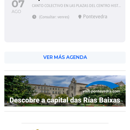
07
CANTO COLECTIVO EN LAS PLAZAS DEL CENTRO HISTÓRICO
AGO
Pontevedra
(Consultar: venres)
VER MÁS AGENDA