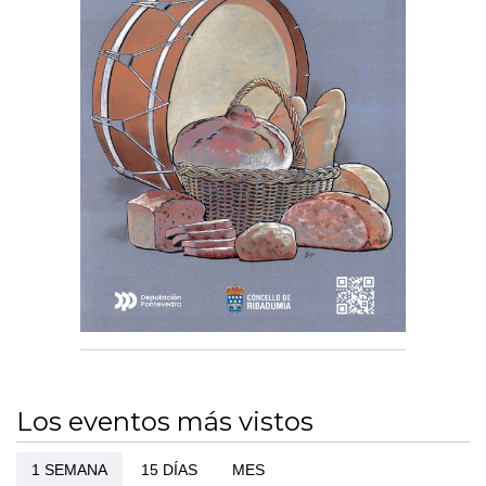
Los eventos más vistos
1 SEMANA
15 DÍAS
MES