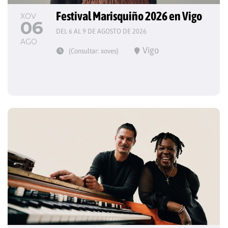
Festival Marisquiño 2026 en Vigo
XOV
06
DEL 6 AL 9 DE AGOSTO DE 2026
AGO
Vigo
(Consultar: xoves)