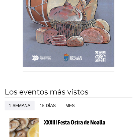
Los eventos más vistos
1 SEMANA
15 DÍAS
MES
XXXIII Festa Ostra de Noalla