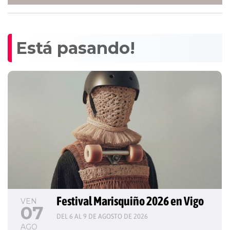
Está pasando!
Festival Marisquiño 2026 en Vigo
VEN
07
DEL 6 AL 9 DE AGOSTO DE 2026
AGO