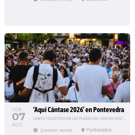
‘Aquí Cántase 2026’ en Pontevedra
VEN
07
CANTO COLECTIVO EN LAS PLAZAS DEL CENTRO HISTÓRICO
AGO
Pontevedra
(Consultar: venres)