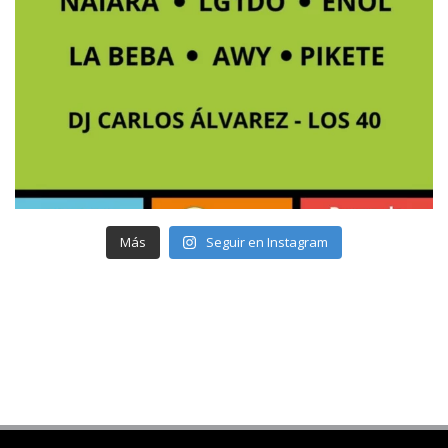
Más
Seguir en Instagram