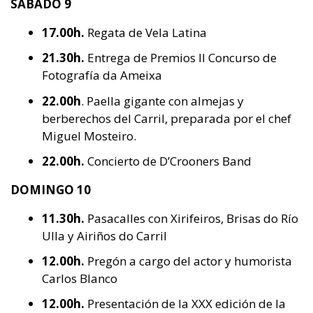
SÁBADO 9
17.00h.
Regata de Vela Latina
21.30h.
Entrega de Premios II Concurso de
Fotografía da Ameixa
22.00h
. Paella gigante con almejas y
berberechos del Carril, preparada por el chef
Miguel Mosteiro.
22.00h.
Concierto de D’Crooners Band
DOMINGO 10
11.30h.
Pasacalles con Xirifeiros, Brisas do Río
Ulla y Airiños do Carril
12.00h.
Pregón a cargo del actor y humorista
Carlos Blanco
12.00h.
Presentación de la XXX edición de la