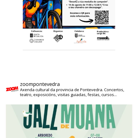
zoompontevedra
Axenda cultural da provincia de Pontevedra. Concertos,
teatro, exposicións, visitas guiadas, festas, cursos...