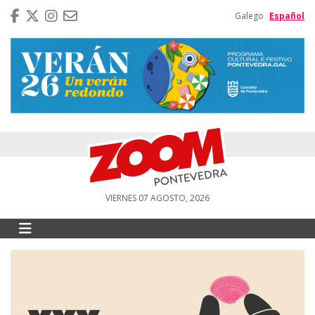
Galego
Español
VIERNES 07 AGOSTO, 2026