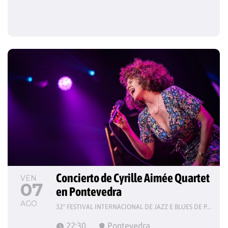
Concierto de Cyrille Aimée Quartet 
VEN
07
en Pontevedra
AGO
32º FESTIVAL INTERNACIONAL DE JAZZ E BLUES DE PONTEVEDRA
22:30
Pontevedra