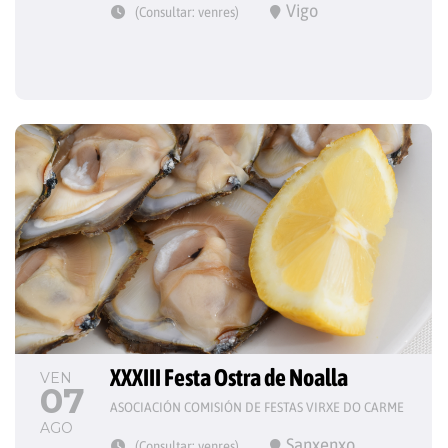
Vigo
(Consultar: venres)
XXXIII Festa Ostra de Noalla
VEN
07
ASOCIACIÓN COMISIÓN DE FESTAS VIRXE DO CARME
AGO
Sanxenxo
(Consultar: venres)