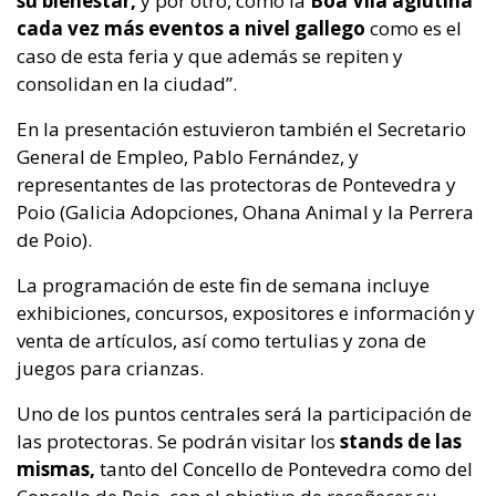
su bienestar,
y por otro, como la
Boa Vila aglutina
cada vez más eventos a nivel gallego
como es el
caso de esta feria y que además se repiten y
consolidan en la ciudad”.
En la presentación estuvieron también el Secretario
General de Empleo, Pablo Fernández, y
representantes de las protectoras de Pontevedra y
Poio (Galicia Adopciones, Ohana Animal y la Perrera
de Poio).
La programación de este fin de semana incluye
exhibiciones, concursos, expositores e información y
venta de artículos, así como tertulias y zona de
juegos para crianzas.
Uno de los puntos centrales será la participación de
las protectoras. Se podrán visitar los
stands de las
mismas,
tanto del Concello de Pontevedra como del