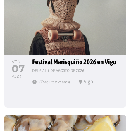
Festival Marisquiño 2026 en Vigo
VEN
07
DEL 6 AL 9 DE AGOSTO DE 2026
AGO
Vigo
(Consultar: venres)