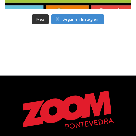
Más
Seguir en Instagram