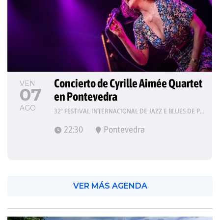
Concierto de Cyrille Aimée Quartet 
VEN
07
en Pontevedra
AGO
32º FESTIVAL INTERNACIONAL DE JAZZ E BLUES DE PONTEVEDRA
22:30
Pontevedra
VER MÁS AGENDA