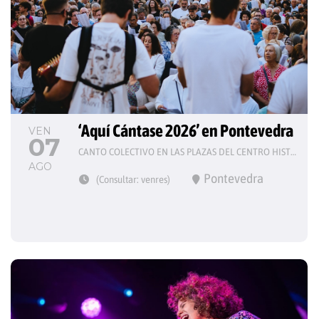
‘Aquí Cántase 2026’ en Pontevedra
VEN
07
CANTO COLECTIVO EN LAS PLAZAS DEL CENTRO HISTÓRICO
AGO
Pontevedra
(Consultar: venres)