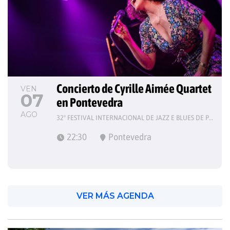
Concierto de Cyrille Aimée Quartet 
VEN
07
en Pontevedra
AGO
32º FESTIVAL INTERNACIONAL DE JAZZ E BLUES DE PONTEVEDRA
22:30
Pontevedra
VER MÁS AGENDA