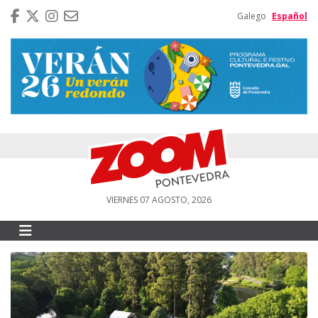
Galego
Español
VIERNES 07 AGOSTO, 2026