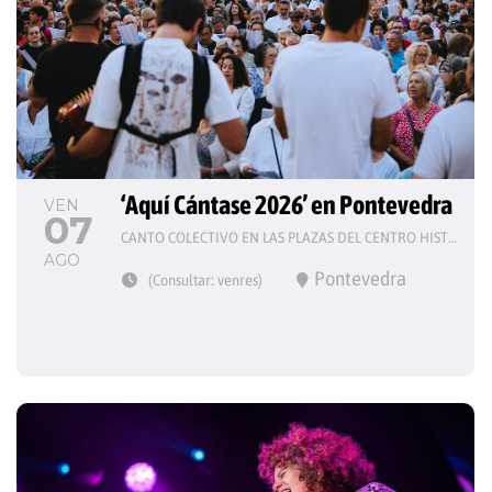
‘Aquí Cántase 2026’ en Pontevedra
VEN
07
CANTO COLECTIVO EN LAS PLAZAS DEL CENTRO HISTÓRICO
AGO
Pontevedra
(Consultar: venres)