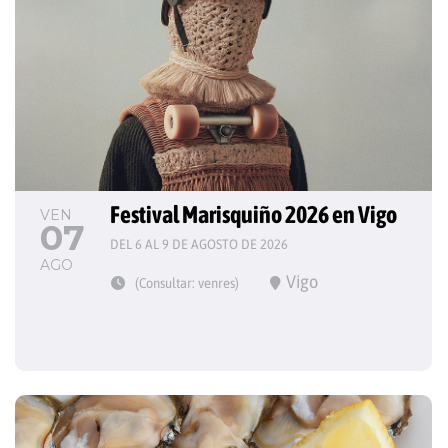
Festival Marisquiño 2026 en Vigo
VEN
07
DEL 6 AL 9 DE AGOSTO DE 2026
AGO
Vigo
(Consultar: venres)