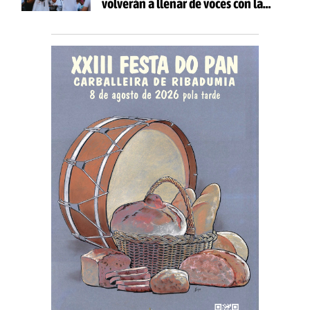
volverán a llenar de voces con la
celebración de 'Aquí Cántase'