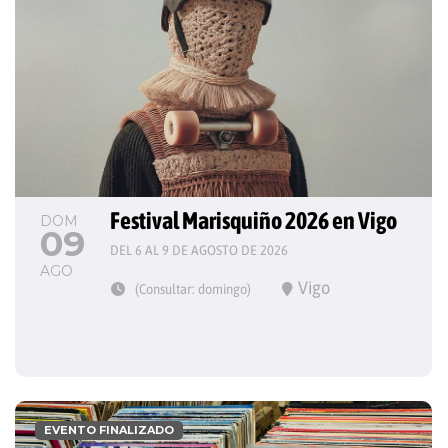
Festival Marisquiño 2026 en Vigo
DOM
09
DEL 6 AL 9 DE AGOSTO DE 2026
AGO
Vigo
(Consultar: domingo)
EVENTO FINALIZADO