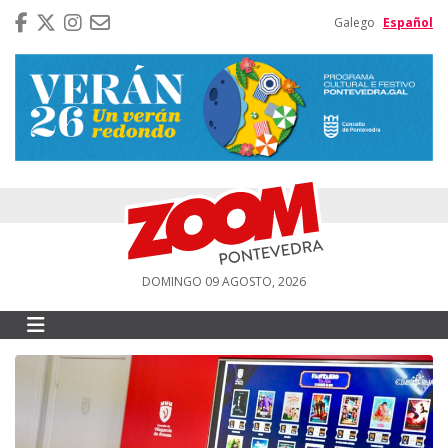
Galego
Español
DOMINGO 09 AGOSTO, 2026