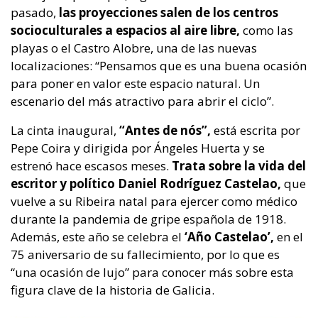
pasado,
las proyecciones salen de los centros
socioculturales a espacios al aire libre,
como las
playas o el Castro Alobre, una de las nuevas
localizaciones: “Pensamos que es una buena ocasión
para poner en valor este espacio natural. Un
escenario del más atractivo para abrir el ciclo”.
La cinta inaugural,
“Antes de nós”,
está escrita por
Pepe Coira y dirigida por Ángeles Huerta y se
estrenó hace escasos meses.
Trata sobre la vida del
escritor y político Daniel Rodríguez Castelao,
que
vuelve a su Ribeira natal para ejercer como médico
durante la pandemia de gripe española de 1918.
Además, este año se celebra el
‘Año Castelao’,
en el
75 aniversario de su fallecimiento, por lo que es
“una ocasión de lujo” para conocer más sobre esta
figura clave de la historia de Galicia.