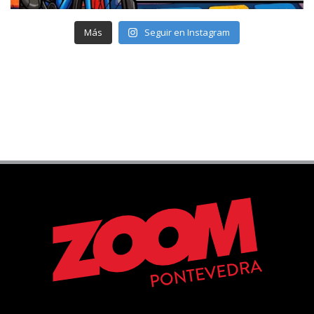
Más
Seguir en Instagram