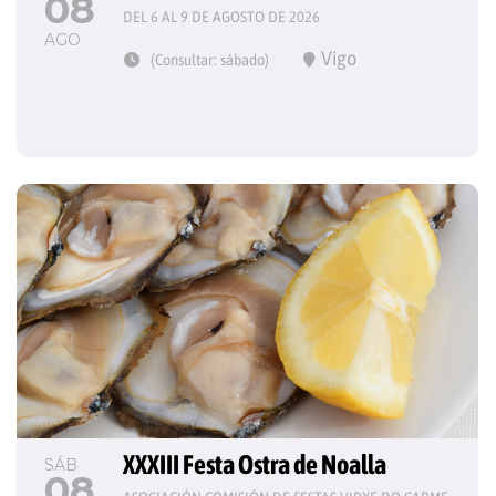
08
DEL 6 AL 9 DE AGOSTO DE 2026
AGO
Vigo
(Consultar: sábado)
XXXIII Festa Ostra de Noalla
SÁB
08