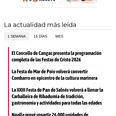
La actualidad más leída
1 SEMANA
15 DÍAS
MES
El Concello de Cangas presenta la programación
completa de las Festas do Cristo 2026
La Festa do Mar de Poio volverá convertir
Combarro en epicentro de la cultura marinera
La XXIII Festa do Pan do Salnés volverá a llenar la
Carballeira de Ribadumia de tradición,
gastronomía y actividades para todas las edades
Noalla prevé repartir 26.000 unidades de