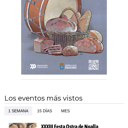
Los eventos más vistos
1 SEMANA
15 DÍAS
MES
XXXIII Festa Ostra de Noalla