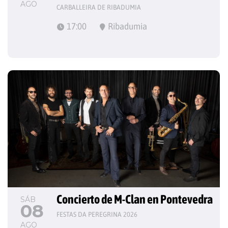
AGO
CARBALLEIRA DE RIBADUMIA
17:00
Ribadumia
Concierto de M-Clan en Pontevedra
SÁB
08
FESTAS DA PEREGRINA 2026
AGO