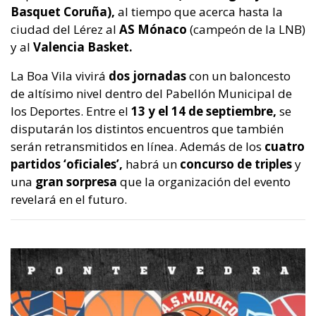
Basquet Coruña),
al tiempo que acerca hasta la
ciudad del Lérez al
AS Mónaco
(campeón de la LNB)
y al
Valencia Basket.
La Boa Vila vivirá
dos jornadas
con un baloncesto
de altísimo nivel dentro del Pabellón Municipal de
los Deportes. Entre el
13 y el 14 de septiembre,
se
disputarán los distintos encuentros que también
serán retransmitidos en línea. Además de los
cuatro
partidos ‘oficiales’,
habrá un
concurso de triples
y
una
gran sorpresa
que la organización del evento
revelará en el futuro.