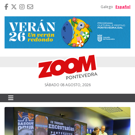
Galego
Español
SÁBADO 08 AGOSTO, 2026