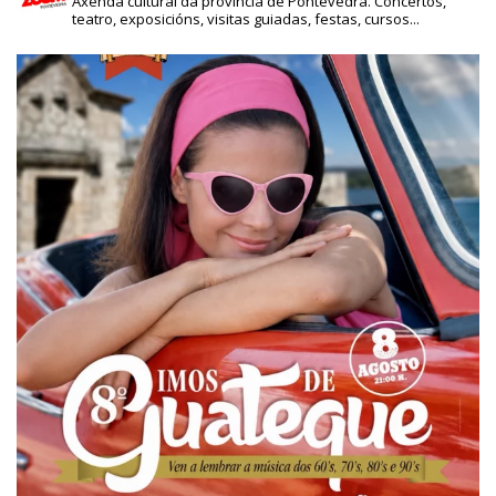
Axenda cultural da provincia de Pontevedra. Concertos,
teatro, exposicións, visitas guiadas, festas, cursos...