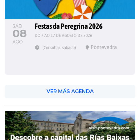
Festas da Peregrina 2026
SÁB
08
DO 7 AO 17 DE AGOSTO DE 2026
AGO
Pontevedra
(Consultar: sábado)
VER MÁS AGENDA