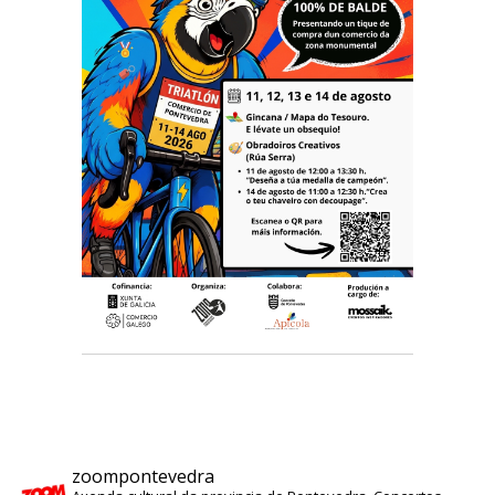
zoompontevedra