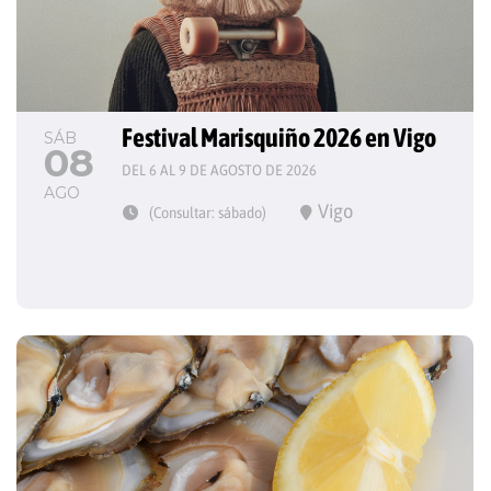
Festival Marisquiño 2026 en Vigo
SÁB
08
DEL 6 AL 9 DE AGOSTO DE 2026
AGO
Vigo
(Consultar: sábado)