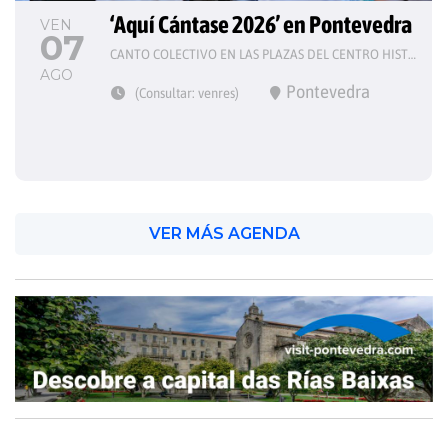
‘Aquí Cántase 2026’ en Pontevedra
VEN
07
CANTO COLECTIVO EN LAS PLAZAS DEL CENTRO HISTÓRICO
AGO
Pontevedra
(Consultar: venres)
VER MÁS AGENDA