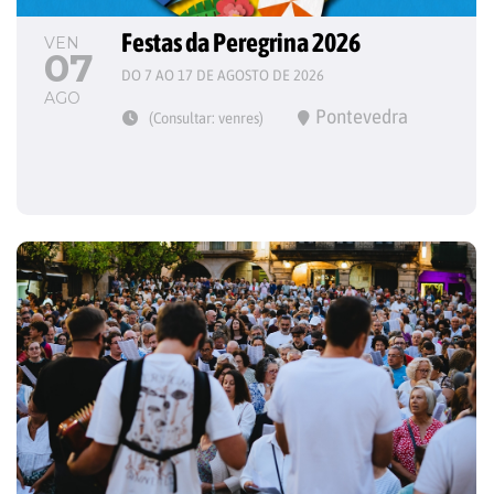
Festas da Peregrina 2026
VEN
07
DO 7 AO 17 DE AGOSTO DE 2026
AGO
Pontevedra
(Consultar: venres)