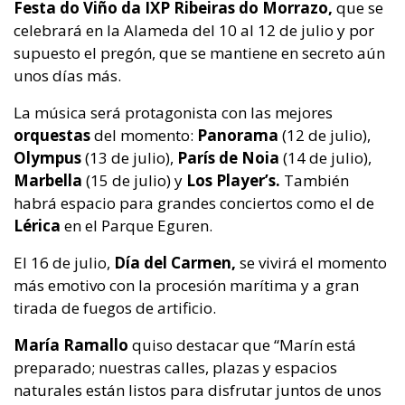
Festa do Viño da IXP Ribeiras do Morrazo,
que se
celebrará en la Alameda del 10 al 12 de julio y por
supuesto el pregón, que se mantiene en secreto aún
unos días más.
La música será protagonista con las mejores
orquestas
del momento:
Panorama
(12 de julio),
Olympus
(13 de julio),
París de Noia
(14 de julio),
Marbella
(15 de julio) y
Los Player’s.
También
habrá espacio para grandes conciertos como el de
Lérica
en el Parque Eguren.
El 16 de julio,
Día del Carmen,
se vivirá el momento
más emotivo con la procesión marítima y a gran
tirada de fuegos de artificio.
María Ramallo
quiso destacar que “Marín está
preparado; nuestras calles, plazas y espacios
naturales están listos para disfrutar juntos de unos