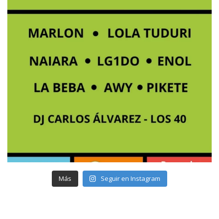
Más
Seguir en Instagram