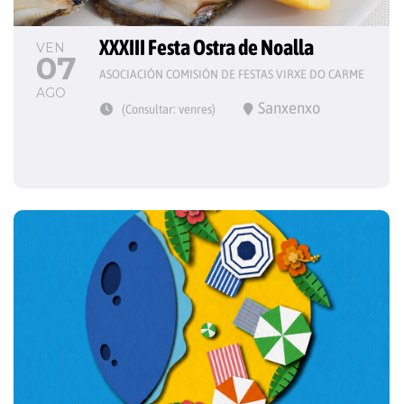
XXXIII Festa Ostra de Noalla
VEN
07
ASOCIACIÓN COMISIÓN DE FESTAS VIRXE DO CARME
AGO
Sanxenxo
(Consultar: venres)