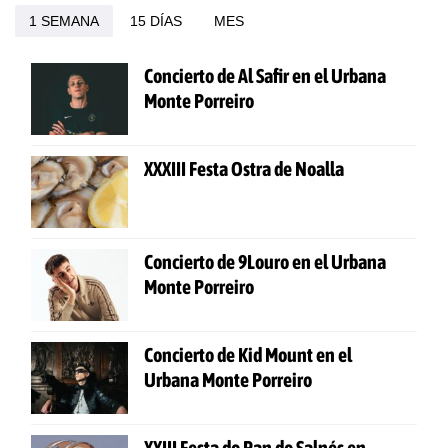
1 SEMANA
15 DÍAS
MES
Concierto de Al Safir en el Urbana
Monte Porreiro
XXXIII Festa Ostra de Noalla
Concierto de 9Louro en el Urbana
Monte Porreiro
Concierto de Kid Mount en el
Urbana Monte Porreiro
XXIII Festa do Pan do Salnés en