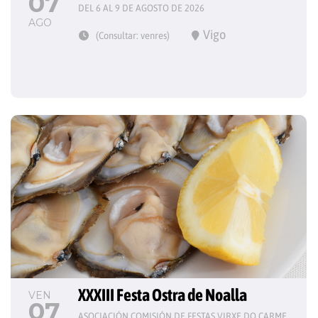
07
DEL 6 AL 9 DE AGOSTO DE 2026
AGO
Vigo
(Consultar: venres)
XXXIII Festa Ostra de Noalla
VEN
07
ASOCIACIÓN COMISIÓN DE FESTAS VIRXE DO CARME