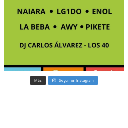
Más
Seguir en Instagram