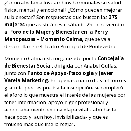
¿Cómo afectan a los cambios hormonales su salud
física, mental y emocional? ¿Cómo pueden mejorar
su bienestar? Son respuestas que buscan las
375
mujeres
que asistirán este sábado 29 de noviembre
al
Foro de la Mujer y Bienestar en la Peri y
Menopausia
– Momento Calma,
que se va a
desarrollar en el Teatro Principal de Pontevedra.
Momento Calma está organizado por la
Concejalía
de Bienestar Social,
dirigida por Anabel Gulías,
junto con
Punto de Apoyo-Psicología
y
Javier
Varela Marketing.
En apenas cuatro días -el foro es
gratuito pero es precisa la inscripción- se completó
el aforo lo que muestra el interés de las mujeres por
tener información, apoyo, rigor profesional y
acompañamiento en una etapa vital -tabú hasta
hace poco y, aun hoy, invisibilizada- y que es
“mucho más que irse la regla”.