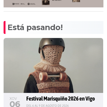
Está pasando!
Festival Marisquiño 2026 en Vigo
XOV
06
DEL 6 AL 9 DE AGOSTO DE 2026