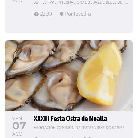
AGO
32º FESTIVAL INTERNACIONAL DE JAZZ E BLUES DE PONTEVEDRA
22:30
Pontevedra
XXXIII Festa Ostra de Noalla
VEN
07
ASOCIACIÓN COMISIÓN DE FESTAS VIRXE DO CARME
AGO