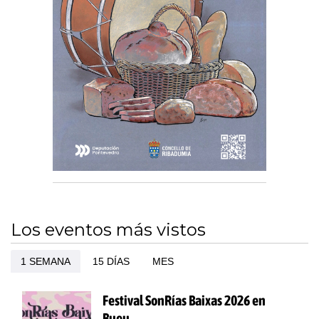
Los eventos más vistos
1 SEMANA
15 DÍAS
MES
Festival SonRías Baixas 2026 en
Bueu