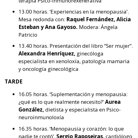
terapia Psico-inmunorexenerativa
13.00 horas. ‘Experiencias en la menopausia’.
Mesa redonda con:
Raquel Fernández, Alicia
Esteban y Ana Gayoso.
Modera: Ángela
Patricio
13.40 horas. Presentación del libro “Ser mujer”.
Alexandra Henríquez,
ginecóloga
especialista en xenoloxía, patología mamaria
y oncología ginecológica
TARDE
16.05 horas. ‘Suplementación y menopausia:
¿qué es lo que realmente necesito?’
Aurea
González,
dietista y especialista en Psico-
neuroinmunoloxía
16.35 horas. ‘Menopausia y corazón: lo que
nadie te contó’.
Sergio Raposeiras,
cardiólogo