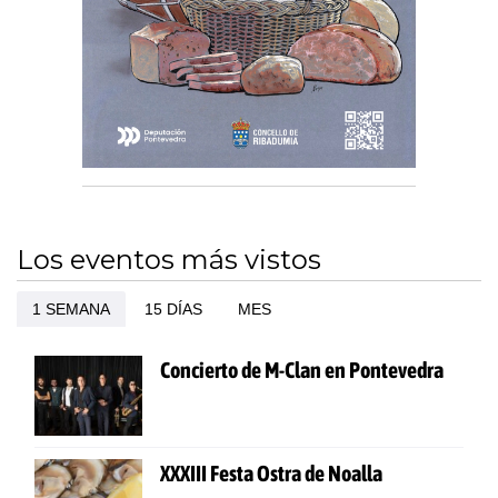
Los eventos más vistos
1 SEMANA
15 DÍAS
MES
Concierto de M-Clan en Pontevedra
XXXIII Festa Ostra de Noalla