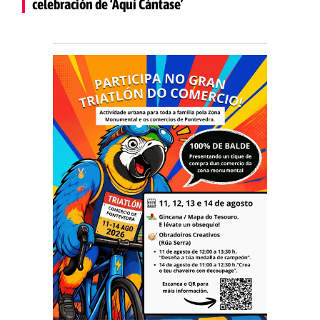
celebración de ‘Aquí Cántase’