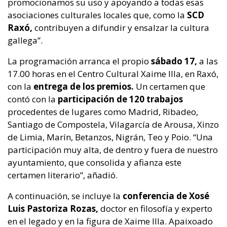
promocionamos su uso y apoyando a todas esas
asociaciones culturales locales que, como la
SCD
Raxó,
contribuyen a difundir y ensalzar la cultura
gallega”.
La programación arranca el propio
sábado 17,
a las
17.00 horas en el Centro Cultural Xaime Illa, en Raxó,
con la
entrega de los premios.
Un certamen que
contó con la
participación de 120 trabajos
procedentes de lugares como Madrid, Ribadeo,
Santiago de Compostela, Vilagarcía de Arousa, Xinzo
de Limia, Marín, Betanzos, Nigrán, Teo y Poio. “Una
participación muy alta, de dentro y fuera de nuestro
ayuntamiento, que consolida y afianza este
certamen literario”, añadió.
A continuación, se incluye la
conferencia de Xosé
Luis Pastoriza Rozas,
doctor en filosofía y experto
en el legado y en la figura de Xaime Illa. Apaixoado