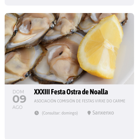
XXXIII Festa Ostra de Noalla
DOM
09
ASOCIACIÓN COMISIÓN DE FESTAS VIRXE DO CARME
AGO
Sanxenxo
(Consultar: domingo)