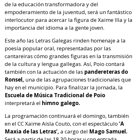
de la educación transformadora y del
empoderamiento de la juventud, será un fantástico
interlocutor para acercar la figura de Xaime Illa y la
importancia del idioma a la gente joven.
Este año las Letras Galegas rinden homenaje a la
poesía popular oral, representadas por las
cantareiras cómo grandes figuras en la transmisión
de la cultura y lengua gallegas. Así, Poio contará
también con la actuación de las
pandereteras do
Ronsel,
una de las agrupaciones tradicionales que
hay en el municipio. Para finalizar la jornada, la
Escuela de Música Tradicional de Poio
interpretará el
himno galego.
La programación continuará el domingo, también
en el CC Xaime Aísla Couto, con el espectáculo
‘A
Maxia de las Letras’,
a cargo del
Mago Samuel.
Será a partir de las 18.30 horas y con entrada