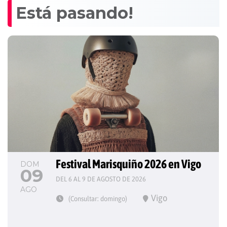
Está pasando!
Festival Marisquiño 2026 en Vigo
DOM
09
DEL 6 AL 9 DE AGOSTO DE 2026
AGO
Vigo
(Consultar: domingo)