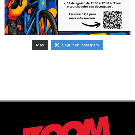
Más
Seguir en Instagram