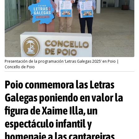
Presentación de la programación ‘Letras Galegas 2025’ en Poio |
Concello de Poio
Poio conmemora las Letras
Galegas poniendo en valor la
figura de Xaime Illa, un
espectáculo infantil y
homenaje a las cantareiras