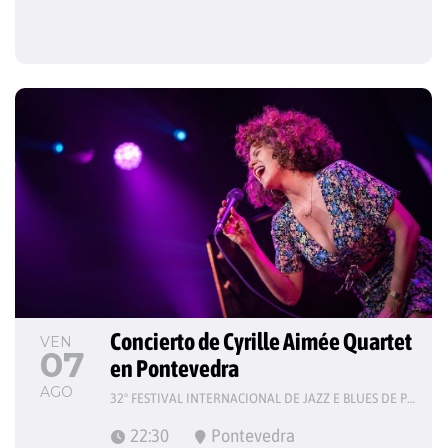
Concierto de Cyrille Aimée Quartet 
VEN
07
en Pontevedra
AGO
32º FESTIVAL INTERNACIONAL DE JAZZ E BLUES DE PONTEVEDRA
22:30
Pontevedra