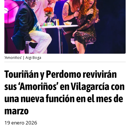
‘Amoriños’ | Aigi Boga
Touriñán y Perdomo revivirán
sus ‘Amoriños’ en Vilagarcía con
una nueva función en el mes de
marzo
19 enero 2026