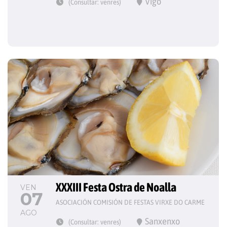
Vigo
(Consultar: venres)
XXXIII Festa Ostra de Noalla
VEN
07
ASOCIACIÓN COMISIÓN DE FESTAS VIRXE DO CARME
AGO
Sanxenxo
(Consultar: venres)