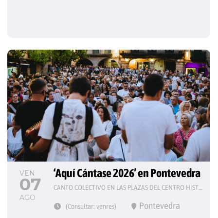
‘Aquí Cántase 2026’ en Pontevedra
VEN
07
CANTO COLECTIVO EN LAS PLAZAS DEL CENTRO HISTÓRICO
AGO
Pontevedra
(Consultar: venres)