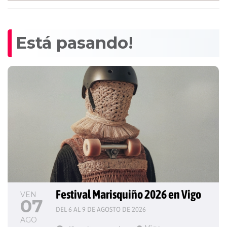
Está pasando!
Festival Marisquiño 2026 en Vigo
VEN
07
DEL 6 AL 9 DE AGOSTO DE 2026
AGO