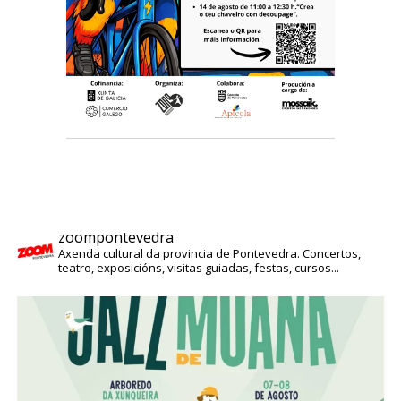
zoompontevedra
Axenda cultural da provincia de Pontevedra. Concertos,
teatro, exposicións, visitas guiadas, festas, cursos...