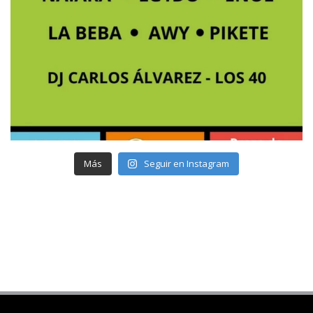
Más
Seguir en Instagram