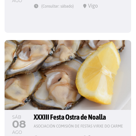
AGO
Vigo
(Consultar: sábado)
XXXIII Festa Ostra de Noalla
SÁB
08
ASOCIACIÓN COMISIÓN DE FESTAS VIRXE DO CARME
AGO