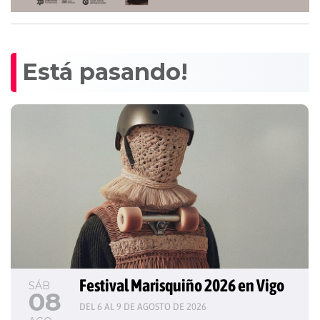
Está pasando!
Festival Marisquiño 2026 en Vigo
SÁB
08
DEL 6 AL 9 DE AGOSTO DE 2026