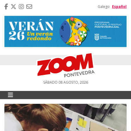
Galego
Español
SÁBADO 08 AGOSTO, 2026