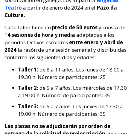
socialización en gallego. Los impartirá
Migallas
Teatro
a partir de enero de 2024 en el
Pazo da
Cultura.
Cada taller tiene un
precio de 50 euros
y consta de
1
4 sesiones de hora y media
adaptadas a los
períodos lectivos escolares
entre enero y abril de
2024
la razón de una sesión semanal y distribuidas
conforme los siguientes días y edades:
Taller 1:
de 8 a 11 años. Los lunes de 18.00 a
19.30 h. Número de participantes: 25
Taller 2:
de 5 a 7 años. Los miércoles de 17.30
a 19.00 h. Número de participantes: 35
Taller 3:
de 5 a 7 años. Los jueves de 17.30 a
19.00 h. Número de participantes: 35
Las plazas no se adjudicarán por orden de
entrega de la solicitud de preinscripción
sino que,