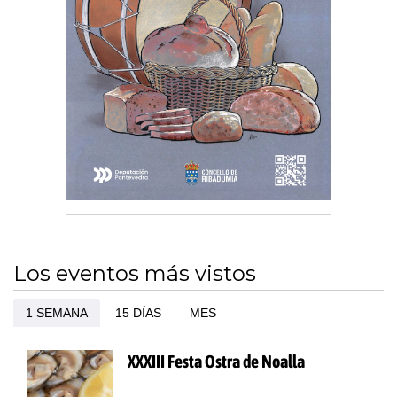
Los eventos más vistos
1 SEMANA
15 DÍAS
MES
XXXIII Festa Ostra de Noalla