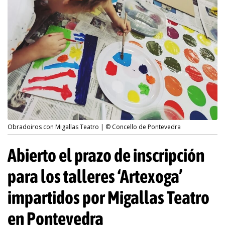
Obradoiros con Migallas Teatro | © Concello de Pontevedra
Abierto el prazo de inscripción
para los talleres ‘Artexoga’
impartidos por Migallas Teatro
en Pontevedra