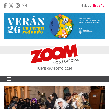
Galego
Español
JUEVES 06 AGOSTO, 2026