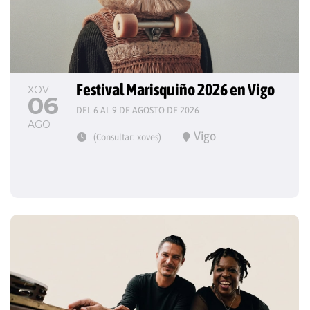
Festival Marisquiño 2026 en Vigo
XOV
06
DEL 6 AL 9 DE AGOSTO DE 2026
AGO
Vigo
(Consultar: xoves)