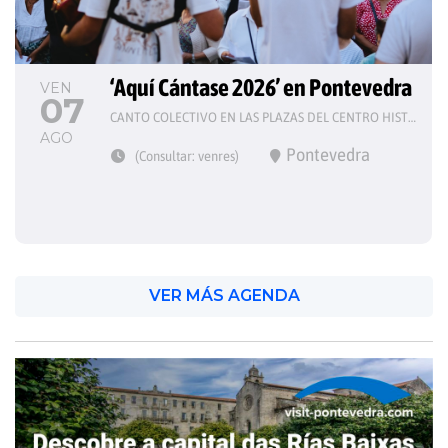
‘Aquí Cántase 2026’ en Pontevedra
VEN
07
CANTO COLECTIVO EN LAS PLAZAS DEL CENTRO HISTÓRICO
AGO
Pontevedra
(Consultar: venres)
VER MÁS AGENDA