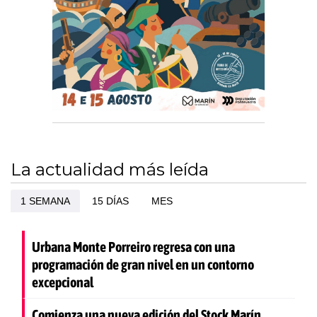
La actualidad más leída
1 SEMANA
15 DÍAS
MES
Urbana Monte Porreiro regresa con una
programación de gran nivel en un contorno
excepcional
Comienza una nueva edición del Stock Marín