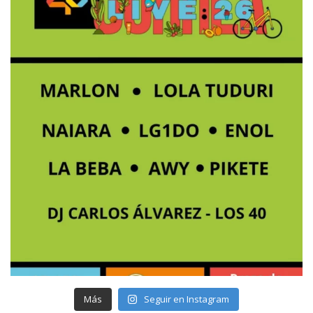
Más
Seguir en Instagram