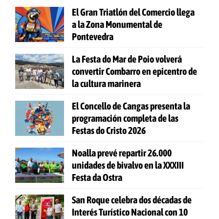
El Gran Triatlón del Comercio llega
a la Zona Monumental de
Pontevedra
La Festa do Mar de Poio volverá
convertir Combarro en epicentro de
la cultura marinera
El Concello de Cangas presenta la
programación completa de las
Festas do Cristo 2026
Noalla prevé repartir 26.000
unidades de bivalvo en la XXXIII
Festa da Ostra
San Roque celebra dos décadas de
Interés Turístico Nacional con 10