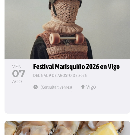
Festival Marisquiño 2026 en Vigo
VEN
07
DEL 6 AL 9 DE AGOSTO DE 2026
AGO
Vigo
(Consultar: venres)