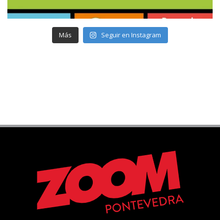
Más
Seguir en Instagram