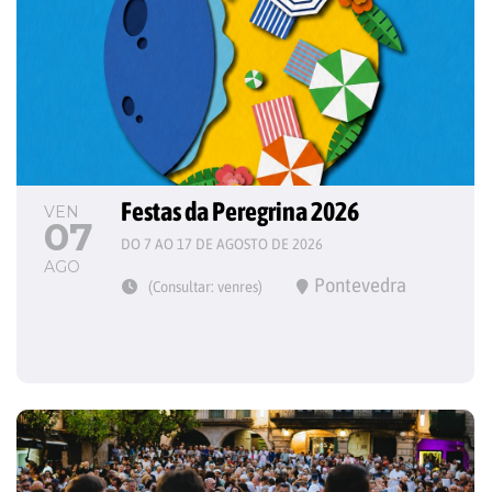
Festas da Peregrina 2026
VEN
07
DO 7 AO 17 DE AGOSTO DE 2026
AGO
Pontevedra
(Consultar: venres)