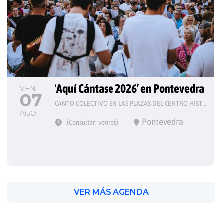
‘Aquí Cántase 2026’ en Pontevedra
VEN
07
CANTO COLECTIVO EN LAS PLAZAS DEL CENTRO HISTÓRICO
AGO
Pontevedra
(Consultar: venres)
VER MÁS AGENDA