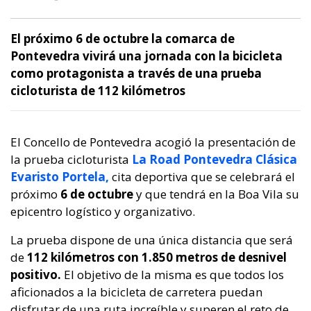
El próximo 6 de octubre la comarca de
Pontevedra vivirá una jornada con la bicicleta
como protagonista a través de una prueba
cicloturista de 112 kilómetros
El Concello de Pontevedra acogió la presentación de
la prueba cicloturista
La Road Pontevedra Clásica
Evaristo Portela,
cita deportiva que se celebrará el
próximo
6 de octubre
y que tendrá en la Boa Vila su
epicentro logístico y organizativo.
La prueba dispone de una única distancia que será
de
112 kilómetros con 1.850 metros de desnivel
positivo.
El objetivo de la misma es que todos los
aficionados a la bicicleta de carretera puedan
disfrutar de una ruta increíble y superen el reto de