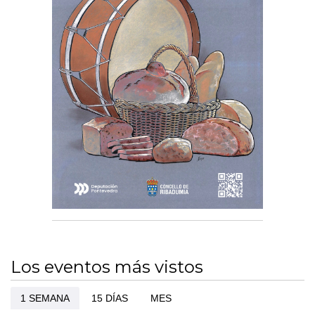
Los eventos más vistos
1 SEMANA
15 DÍAS
MES