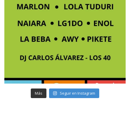
Más
Seguir en Instagram