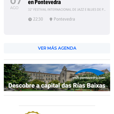
07
en Pontevedra
AGO
32º FESTIVAL INTERNACIONAL DE JAZZ E BLUES DE PONTEVEDRA
22:30
Pontevedra
VER MÁS AGENDA