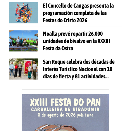
El Concello de Cangas presenta la
programación completa de las
Festas do Cristo 2026
Noalla prevé repartir 26.000
unidades de bivalvo en la XXXIII
Festa da Ostra
San Roque celebra dos décadas de
Interés Turístico Nacional con 10
días de fiesta y 81 actividades
gratuitas