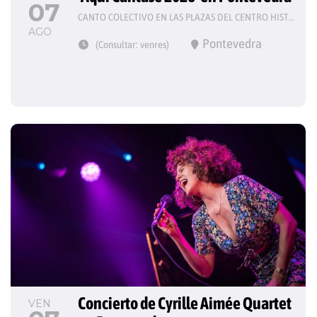
07
CANTO COLECTIVO EN LAS PLAZAS DEL CENTRO HISTÓRICO
AGO
Pontevedra
(Consultar: venres)
Concierto de Cyrille Aimée Quartet 
VEN