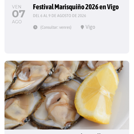
Festival Marisquiño 2026 en Vigo
VEN
07
DEL 6 AL 9 DE AGOSTO DE 2026
AGO
Vigo
(Consultar: venres)