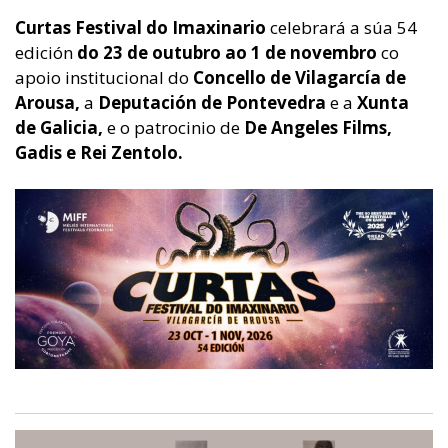
Curtas Festival do Imaxinario
celebrará a súa 54
edición
do 23 de outubro ao 1 de novembro
co
apoio institucional do
Concello de Vilagarcía de
Arousa,
a
Deputación de Pontevedra
e a
Xunta
de Galicia,
e o patrocinio de
De Angeles Films,
Gadis e Rei Zentolo.