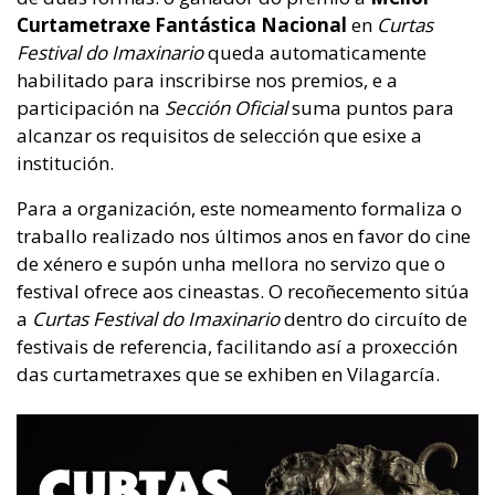
Curtametraxe Fantástica Nacional
en
Curtas
Festival do Imaxinario
queda automaticamente
habilitado para inscribirse nos premios, e a
participación na
Sección Oficial
suma puntos para
alcanzar os requisitos de selección que esixe a
institución.
Para a organización, este nomeamento formaliza o
traballo realizado nos últimos anos en favor do cine
de xénero e supón unha mellora no servizo que o
festival ofrece aos cineastas. O recoñecemento sitúa
a
Curtas Festival do Imaxinario
dentro do circuíto de
festivais de referencia, facilitando así a proxección
das curtametraxes que se exhiben en Vilagarcía.