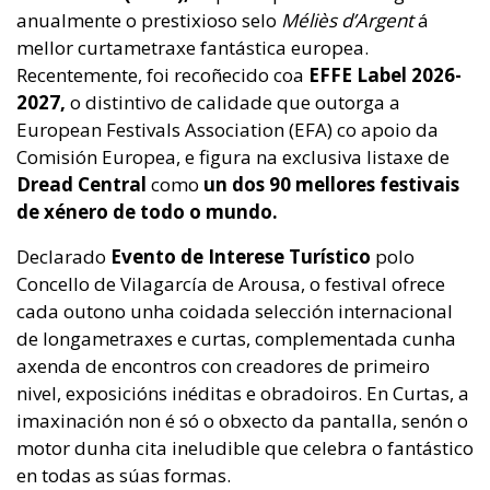
anualmente o prestixioso selo
Méliès d’Argent
á
mellor curtametraxe fantástica europea.
Recentemente, foi recoñecido coa
EFFE Label 2026-
2027,
o distintivo de calidade que outorga a
European Festivals Association (EFA) co apoio da
Comisión Europea, e figura na exclusiva listaxe de
Dread Central
como
un dos 90 mellores festivais
de xénero de todo o mundo.
Declarado
Evento de Interese Turístico
polo
Concello de Vilagarcía de Arousa, o festival ofrece
cada outono unha coidada selección internacional
de longametraxes e curtas, complementada cunha
axenda de encontros con creadores de primeiro
nivel, exposicións inéditas e obradoiros. En Curtas, a
imaxinación non é só o obxecto da pantalla, senón o
motor dunha cita ineludible que celebra o fantástico
en todas as súas formas.