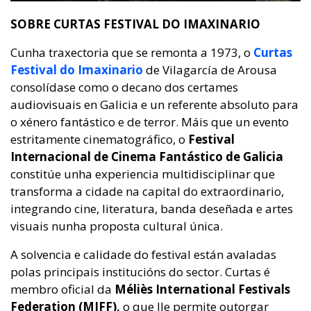
SOBRE CURTAS FESTIVAL DO IMAXINARIO
Cunha traxectoria que se remonta a 1973, o
Curtas
Festival do Imaxinario
de Vilagarcía de Arousa
consolídase como o decano dos certames
audiovisuais en Galicia e un referente absoluto para
o xénero fantástico e de terror. Máis que un evento
estritamente cinematográfico, o
Festival
Internacional de Cinema Fantástico de Galicia
constitúe unha experiencia multidisciplinar que
transforma a cidade na capital do extraordinario,
integrando cine, literatura, banda deseñada e artes
visuais nunha proposta cultural única.
A solvencia e calidade do festival están avaladas
polas principais institucións do sector. Curtas é
membro oficial da
Méliès International Festivals
Federation (MIFF),
o que lle permite outorgar