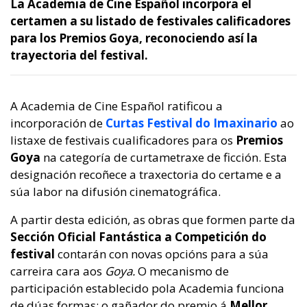
La Academia de Cine Español incorpora el
certamen a su listado de festivales calificadores
para los Premios Goya, reconociendo así la
trayectoria del festival.
A Academia de Cine Español ratificou a
incorporación de
Curtas Festival do Imaxinario
ao
listaxe de festivais cualificadores para os
Premios
Goya
na categoría de curtametraxe de ficción. Esta
designación recoñece a traxectoria do certame e a
súa labor na difusión cinematográfica.
A partir desta edición, as obras que formen parte da
Sección Oficial Fantástica a Competición do
festival
contarán con novas opcións para a súa
carreira cara aos
Goya.
O mecanismo de
participación establecido pola Academia funciona
de dúas formas: o gañador do premio á
Mellor