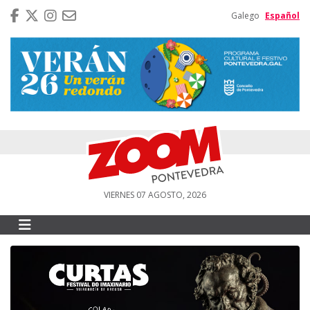
Galego
Español
VIERNES 07 AGOSTO, 2026