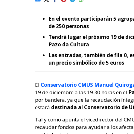
En el evento participarán 5 agru
de 250 personas
Tendrá lugar el próximo 19 de dici
Pazo da Cultura
Las entradas, también de fila 0, e
un precio simbólico de 5 euros
El
Conservatorio CMUS Manuel Quirog
19 de diciembre a las 19.30 horas en el
Pa
por bandera, ya que la recaudación íntegra
estará
destinada al Conservatorio de Ut
Tal y como apunta el vicedirector del CM
recaudar fondos para ayudar a los afecta