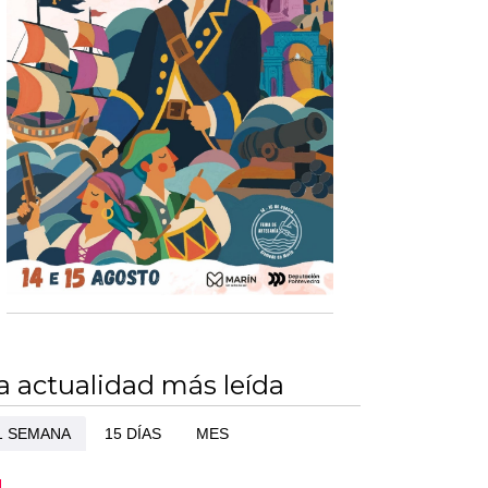
a actualidad más leída
1 SEMANA
15 DÍAS
MES