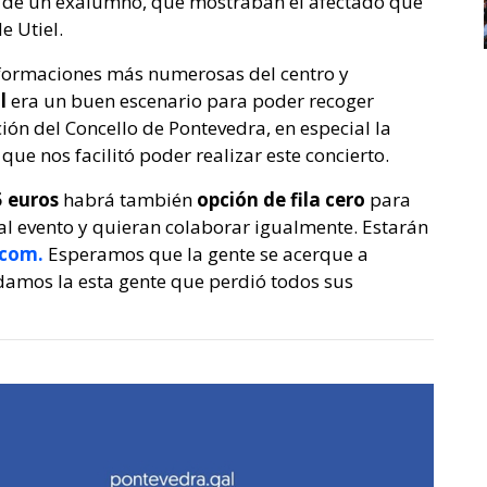
e de un exalumno, que mostraban el afectado que
e Utiel.
formaciones más numerosas del centro y
al
era un buen escenario para poder recoger
ón del Concello de Pontevedra, en especial la
que nos facilitó poder realizar este concierto.
5 euros
habrá también
opción de fila cero
para
al evento y quieran colaborar igualmente. Estarán
.com.
Esperamos que la gente se acerque a
damos la esta gente que perdió todos sus