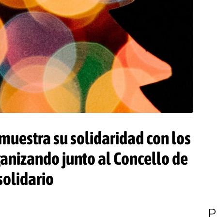
uestra su solidaridad con los
ganizando junto al Concello de
solidario
P