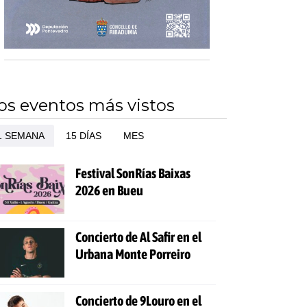
os eventos más vistos
1 SEMANA
15 DÍAS
MES
Festival SonRías Baixas
2026 en Bueu
Concierto de Al Safir en el
Urbana Monte Porreiro
Concierto de 9Louro en el