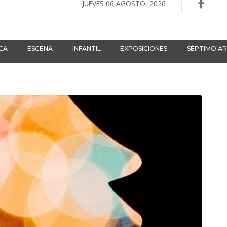
JUEVES 06 AGOSTO, 2026
CA
ESCENA
INFANTIL
EXPOSICIONES
SÉPTIMO A