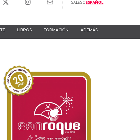
GALEGO
ESPAÑOL
RTE
LIBROS
FORMACIÓN
ADEMÁS