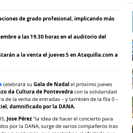
paciones de grado profesional, implicando más
embre a las 19.30 horas en el auditorio del
starán a la venta el jueves 5 en Ataquilla.com a
a
celebrará su
Gala de Nadal
el próximo jueves
zo da Cultura de Pontevedra
con la solidaridad
 de la venta de entradas – y también de la fila 0 –
iel, damnificado por la DANA.
US,
Jose Pérez
“la idea de hacer el concierto para
dos por la DANA, surge de varios compañeros tras