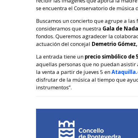
recibir las imágenes que aporta la madr
se encuentra el Conservatorio de música d
Buscamos un concierto que agrupe a las 
consideramos que nuestra
Gala de Nad
fondos. Queremos agradecer la colaboraci
actuación del concejal
Demetrio Gómez,
La entrada tiene un
precio simbólico de 
aquellas personas que no puedan asistir 
la venta a partir de jueves 5 en
Ataquilla
disfrutar de la música al tiempo que ayu
instrumentos”.