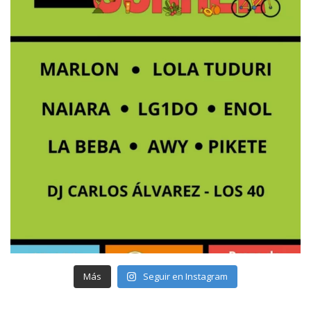
Más
Seguir en Instagram