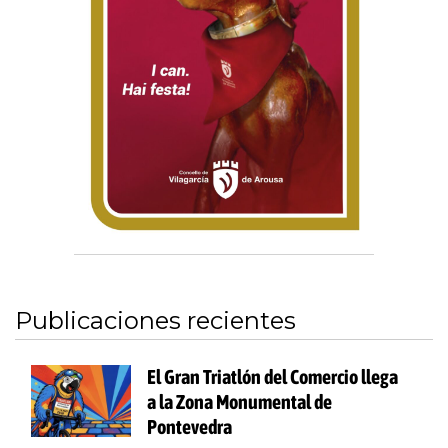
Publicaciones recientes
El Gran Triatlón del Comercio llega
a la Zona Monumental de
Pontevedra