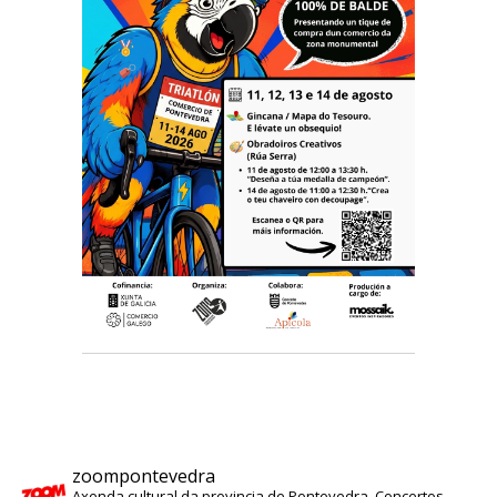
zoompontevedra
Axenda cultural da provincia de Pontevedra. Concertos,