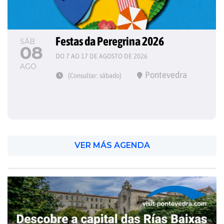
Festas da Peregrina 2026
SÁB
08
DO 7 AO 17 DE AGOSTO DE 2026
AGO
Pontevedra
(Consultar: sábado)
VER MÁS AGENDA