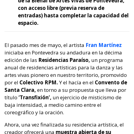
de la Bienal de Artes Vivas de Pontevedra,
con acceso libre (previa reserva de
entradas) hasta completar la capacidad del
espacio.
El pasado mes de mayo, el artista
Fran Martínez
iniciaba en Pontevedra su andadura en la décima
edición de las
Residencias Paraíso,
un programa
anual de residencias artísticas para la danza y las
artes vivas pionero en nuestro territorio, promovido
por el
Colectivo RPM.
Y el hacía en el
Convento de
Santa Clara,
en torno a su propuesta que lleva por
título
‘Transfixión’,
un ejercicio de misticismo de
baja intensidad, a medio camino entre el
coreográfico y la oración.
Ahora, una vez finalizada su residencia artística, el
creador ofrecerá una
muestra abierta de su