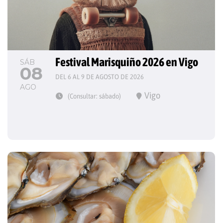
Festival Marisquiño 2026 en Vigo
SÁB
08
DEL 6 AL 9 DE AGOSTO DE 2026
AGO
Vigo
(Consultar: sábado)