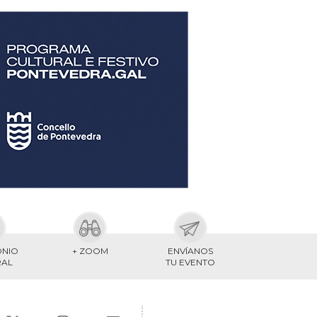
ONIO
+ ZOOM
ENVÍANOS
RAL
TU EVENTO