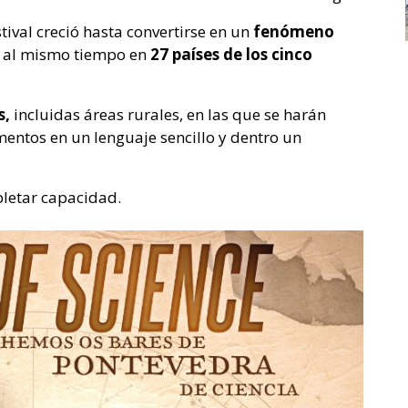
tival creció hasta convertirse en un
fenómeno
o al mismo tiempo en
27 países de los cinco
s,
incluidas áreas rurales, en las que se harán
entos en un lenguaje sencillo y dentro un
letar capacidad.