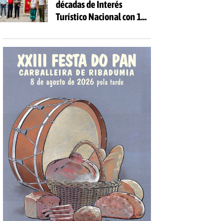
décadas de Interés
Turístico Nacional con 10
días de fiesta y 81
actividades gratuitas