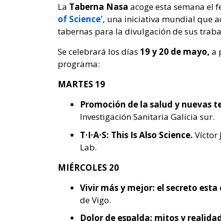
La
Taberna Nasa
acoge esta semana el fe
of Science’,
una iniciativa mundial que ac
tabernas para la divulgación de sus trab
Se celebrará los días
19 y 20 de mayo,
a 
programa:
MARTES 19
Promoción de la salud y nuevas t
Investigación Sanitaria Galicia sur.
T·I·A·S: This Is Also Science.
Víctor 
Lab.
MIÉRCOLES 20
Vivir más y mejor: el secreto esta
de Vigo.
Dolor de espalda: mitos y realida