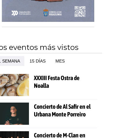
os eventos más vistos
1 SEMANA
15 DÍAS
MES
XXXIII Festa Ostra de
Noalla
Concierto de Al Safir en el
Urbana Monte Porreiro
Concierto de M-Clan en