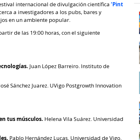
stival internacional de divulgación científica
‘Pint
erca a investigadores a los pubs, bares y
ajos en un ambiente popular.
partir de las 19:00 horas, con el siguiente
ecnologías.
Juan López Barreiro. Instituto de
José Sánchez Juarez. UVigo Postgrowth Innovation
 en tus músculos.
Helena Vila Suárez. Universidad
des.
Pablo Hernández Lucas. Universidad de Vigo.