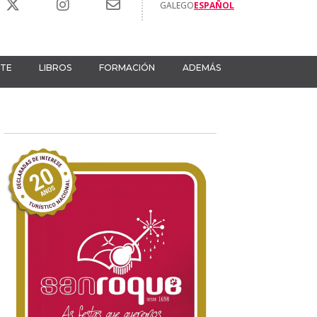
GALEGO
ESPAÑOL
RTE
LIBROS
FORMACIÓN
ADEMÁS