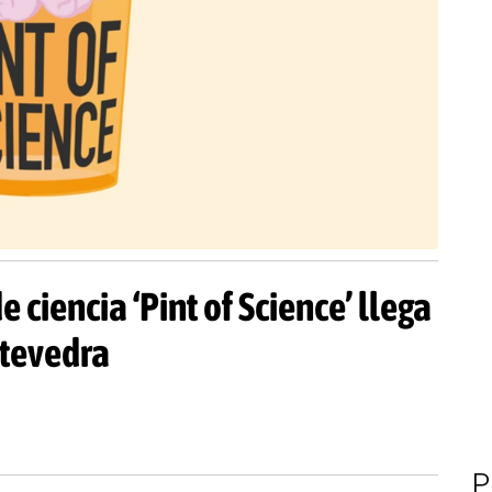
e ciencia ‘Pint of Science’ llega
ntevedra
P