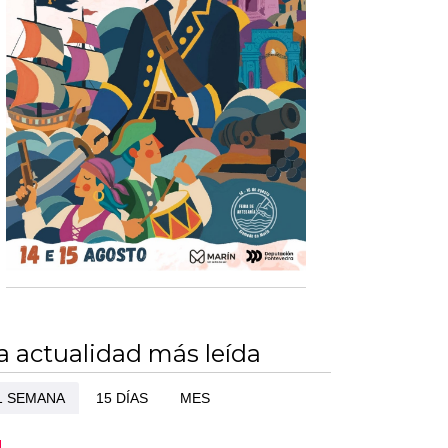
a actualidad más leída
1 SEMANA
15 DÍAS
MES