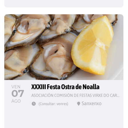
XXXIII Festa Ostra de Noalla
VEN
07
ASOCIACIÓN COMISIÓN DE FESTAS VIRXE DO CARME
AGO
Sanxenxo
(Consultar: venres)