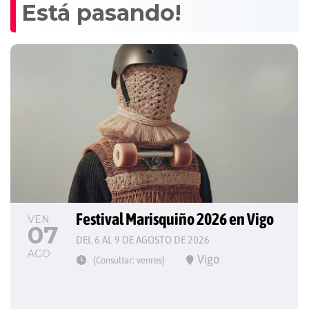
Está pasando!
Festival Marisquiño 2026 en Vigo
VEN
07
DEL 6 AL 9 DE AGOSTO DE 2026
AGO
Vigo
(Consultar: venres)