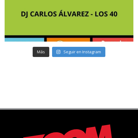
Más
Seguir en Instagram