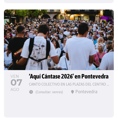
‘Aquí Cántase 2026’ en Pontevedra
VEN
07
CANTO COLECTIVO EN LAS PLAZAS DEL CENTRO HISTÓRICO
AGO
Pontevedra
(Consultar: venres)