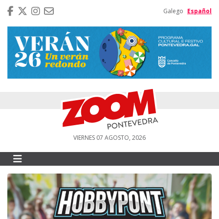
Galego
Español
VIERNES 07 AGOSTO, 2026