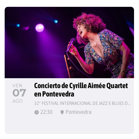
Concierto de Cyrille Aimée Quartet 
VEN
07
en Pontevedra
AGO
32º FESTIVAL INTERNACIONAL DE JAZZ E BLUES DE PONTEVEDRA
22:30
Pontevedra