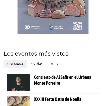
Los eventos más vistos
1 SEMANA
15 DÍAS
MES
Concierto de Al Safir en el Urbana
Monte Porreiro
XXXIII Festa Ostra de Noalla