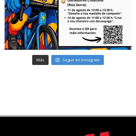
Más
Seguir en Instagram