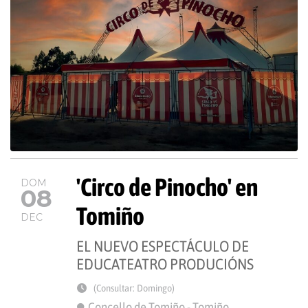
'Circo de Pinocho' en
DOM
08
Tomiño
DEC
EL NUEVO ESPECTÁCULO DE
EDUCATEATRO PRODUCIÓNS
(Consultar: Domingo)
Concello de Tomiño - Tomiño