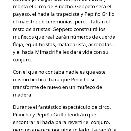
monta el Circo de Pinocho. Geppeto será el
payaso, el hada la trapecista y Pepiño Grillo
el maestro de ceremonias, pero… faltan el
resto de artistas! Geppeto construirá los
muñecos que realizarán números de cuerda
floja, equilibristas, malabarista, acróbatas…
y el hada Mimadriña les dará vida con su
conjuro.
Con el que no contaba nadie es que este
mismo hechizo hará que Pinocho se
transforme de nuevo en un muñeco de
madera.
Durante el fantástico espectáculo de circo,
Pinocho y Pepiño Grillo tendrán que
encontrar al hada para revertir el conjuro,
pero no aparece por ningún lado. La raptó la