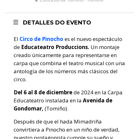
DETALLES DO EVENTO
El
Circo de Pinocho
es el nuevo espectáculo
de
Educateatro Produccions.
Un montaje
creado únicamente para representarse en
carpa que combina el teatro musical con una
antología de los números más clásicos del
circo.
Del 6 al 8 de diciembre
de 2024 en la Carpa
Educateatro instalada en la
Avenida de
Gondomar,
(Tomiño).
Después de que el hada Mimadriña
convirtiera a Pinocho en un niño de verdad,
nuestro protagonista cumple su sueño y