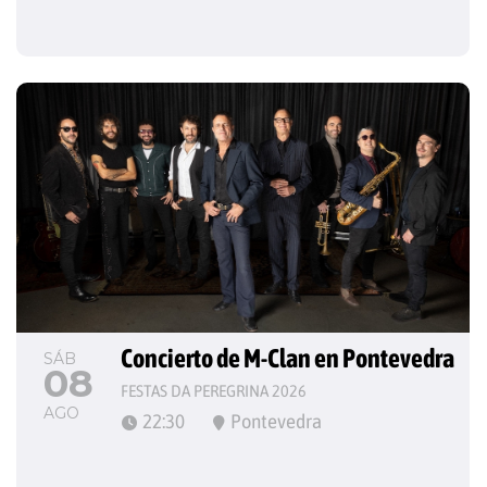
Concierto de M-Clan en Pontevedra
SÁB
08
FESTAS DA PEREGRINA 2026
AGO
22:30
Pontevedra