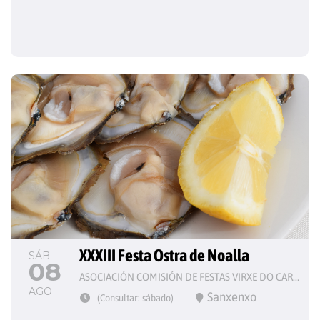
XXXIII Festa Ostra de Noalla
SÁB
08
ASOCIACIÓN COMISIÓN DE FESTAS VIRXE DO CARME
AGO
Sanxenxo
(Consultar: sábado)