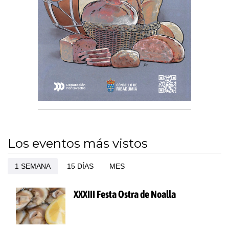
Los eventos más vistos
1 SEMANA
15 DÍAS
MES
XXXIII Festa Ostra de Noalla