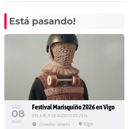
Está pasando!
Festival Marisquiño 2026 en Vigo
SÁB
08
DEL 6 AL 9 DE AGOSTO DE 2026
AGO
Vigo
(Consultar: sábado)