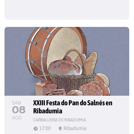
XXIII Festa do Pan do Salnés en 
SÁB
08
Ribadumia
AGO
CARBALLEIRA DE RIBADUMIA
17:00
Ribadumia