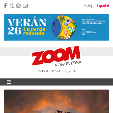
Galego
Español
SÁBADO 08 AGOSTO, 2026