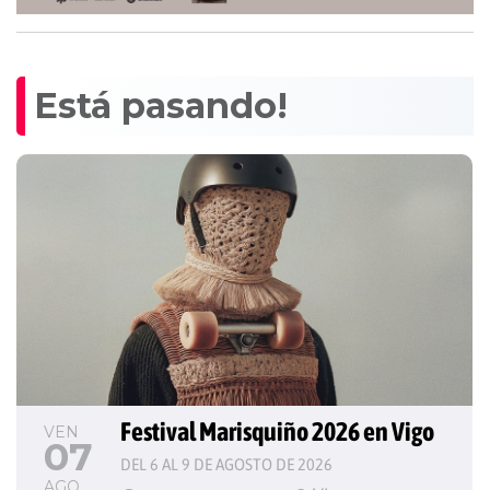
Está pasando!
Festival Marisquiño 2026 en Vigo
VEN
07
DEL 6 AL 9 DE AGOSTO DE 2026
AGO