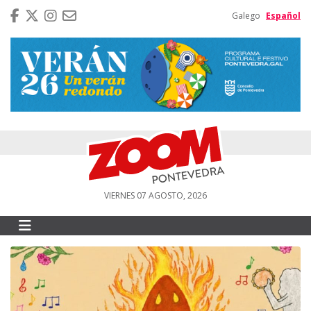
Galego
Español
VIERNES 07 AGOSTO, 2026