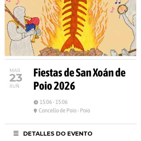
Fiestas de San Xoán de
MAR
23
Poio 2026
XUÑ
15:06 - 15:06
Concello de Poio - Poio
DETALLES DO EVENTO