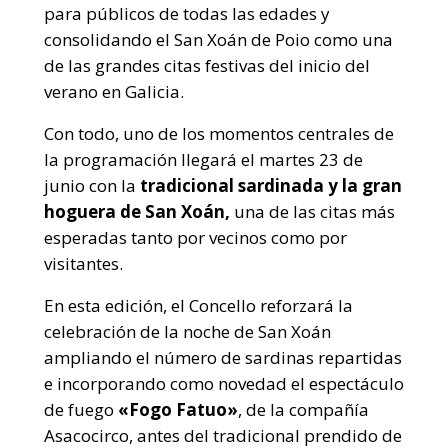
para públicos de todas las edades y
consolidando el San Xoán de Poio como una
de las grandes citas festivas del inicio del
verano en Galicia.
Con todo, uno de los momentos centrales de
la programación llegará el martes 23 de
junio con la
tradicional sardinada y la gran
hoguera de San Xoán,
una de las citas más
esperadas tanto por vecinos como por
visitantes.
En esta edición, el Concello reforzará la
celebración de la noche de San Xoán
ampliando el número de sardinas repartidas
e incorporando como novedad el espectáculo
de fuego
«Fogo Fatuo»
, de la compañía
Asacocirco, antes del tradicional prendido de