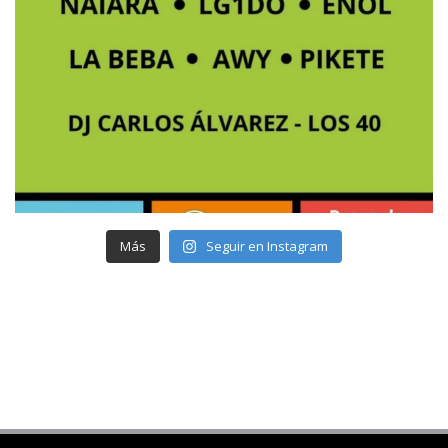
Más
Seguir en Instagram