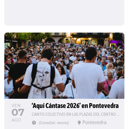
‘Aquí Cántase 2026’ en Pontevedra
VEN
07
CANTO COLECTIVO EN LAS PLAZAS DEL CENTRO HISTÓRICO
AGO
Pontevedra
(Consultar: venres)