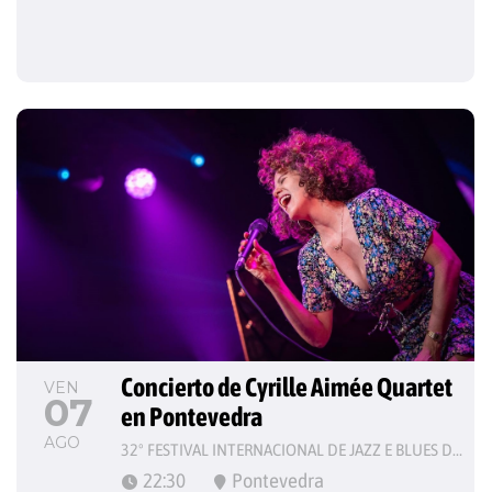
Concierto de Cyrille Aimée Quartet 
VEN
07
en Pontevedra
AGO
32º FESTIVAL INTERNACIONAL DE JAZZ E BLUES DE PONTEVEDRA
22:30
Pontevedra