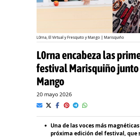
L0rna, El Virtual y Fresquito y Mango | Marisquiño
L0rna encabeza las prime
festival Marisquiño junto 
Mango
20 mayo 2026
Una de las voces más magnéticas 
próxima edición del festival, que 