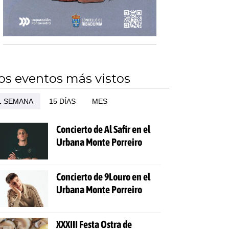
os eventos más vistos
1 SEMANA
15 DÍAS
MES
Concierto de Al Safir en el
Urbana Monte Porreiro
Concierto de 9Louro en el
Urbana Monte Porreiro
XXXIII Festa Ostra de