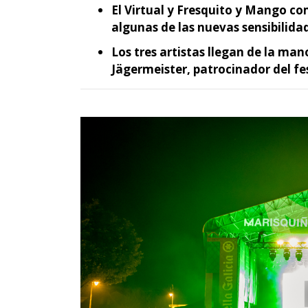
El Virtual y Fresquito y Mango 
algunas de las nuevas sensibilida
Los tres artistas llegan de la ma
Jägermeister, patrocinador del fes