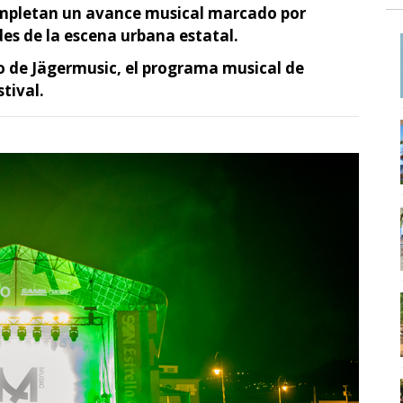
completan un avance musical marcado por
des de la escena urbana estatal.
no de Jägermusic, el programa musical de
tival.