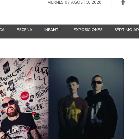
VIERNES 07 AGOSTO, 2026
CA
ESCENA
INFANTIL
EXPOSICIONES
SÉPTIMO A