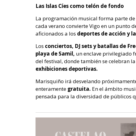
Las Islas Cíes como telón de fondo
La programación musical forma parte de l
cada verano convierte Vigo en un punto d
aficionados a los
deportes de acción y l
Los
conciertos, DJ sets y batallas de Fr
playa de Samil,
un enclave privilegiado f
del festival, donde también se celebran l
exhibiciones deportivas.
Marisquiño irá desvelando próximamente
enteramente
gratuita.
En el ámbito musi
pensada para la diversidad de públicos que