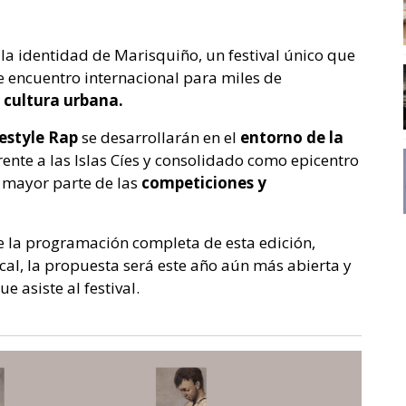
a identidad de Marisquiño, un festival único que
e encuentro internacional para miles de
a cultura urbana.
eestyle Rap
se desarrollarán en el
entorno de la
rente a las Islas Cíes y consolidado como epicentro
a mayor parte de las
competiciones y
 la programación completa de esta edición,
cal, la propuesta será este año aún más abierta y
 asiste al festival.