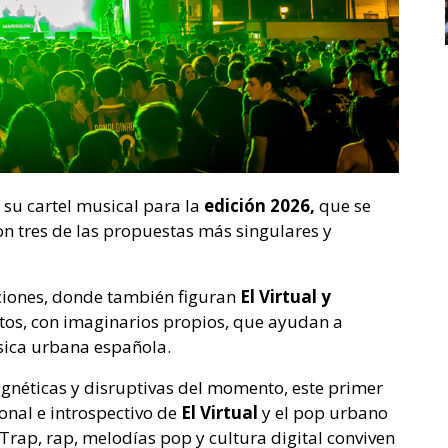
 su cartel musical para la
edición 2026,
que se
on tres de las propuestas más singulares y
ciones, donde también figuran
El Virtual y
ntos, con imaginarios propios, que ayudan a
sica urbana española.
néticas y disruptivas del momento, este primer
onal e introspectivo de
El Virtual
y el pop urbano
Trap, rap, melodías pop y cultura digital conviven