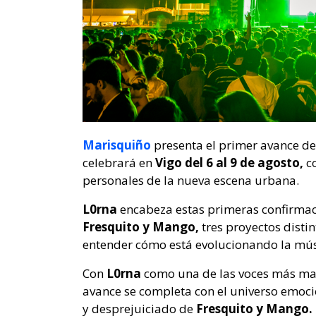
Marisquiño
presenta el primer avance de
celebrará en
Vigo del 6 al 9 de agosto,
c
personales de la nueva escena urbana.
L0rna
encabeza estas primeras confirma
Fresquito y Mango,
tres proyectos disti
entender cómo está evolucionando la mú
Con
L0rna
como una de las voces más mag
avance se completa con el universo emoci
y desprejuiciado de
Fresquito y Mango.