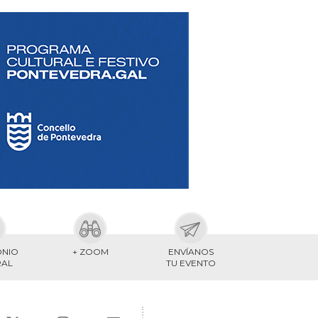
ONIO
+ ZOOM
ENVÍANOS
RAL
TU EVENTO