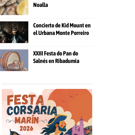
Noalla
Concierto de Kid Mount en
el Urbana Monte Porreiro
XXIII Festa do Pan do
Salnés en Ribadumia