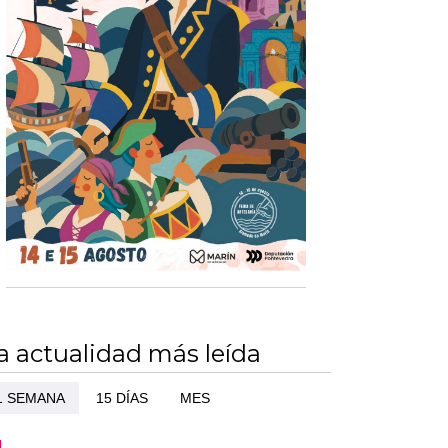
a actualidad más leída
1 SEMANA
15 DÍAS
MES