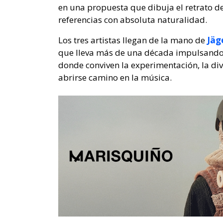
en una propuesta que dibuja el retrato d
referencias con absoluta naturalidad.
Los tres artistas llegan de la mano de
Jäg
que lleva más de una década impulsando 
donde conviven la experimentación, la di
abrirse camino en la música.