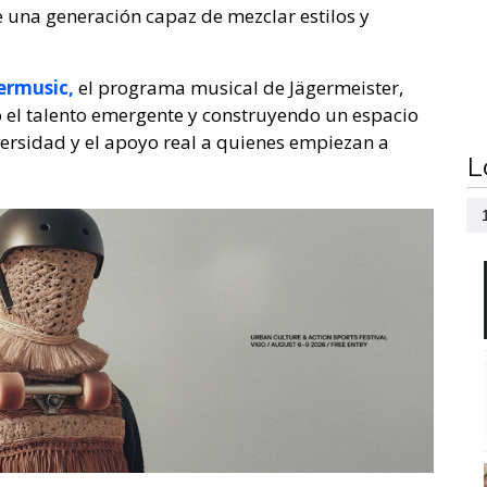
e una generación capaz de mezclar estilos y
ermusic,
el programa musical de Jägermeister,
el talento emergente y construyendo un espacio
versidad y el apoyo real a quienes empiezan a
L