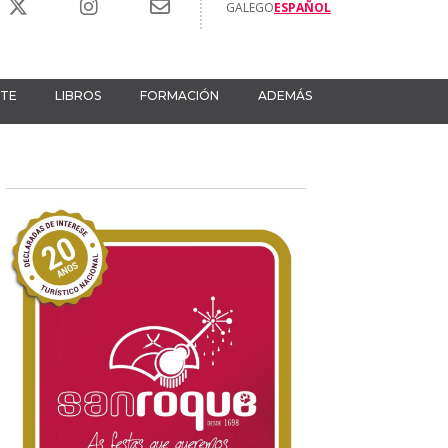
GALEGO
ESPAÑOL
RTE
LIBROS
FORMACIÓN
ADEMÁS