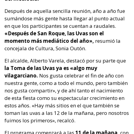
Después de aquella sencilla reunión, año a año fue
sumándose más gente hasta llegar al punto actual
en que los participantes se cuentan a raudales.
«Después de San Roque, las Uvas son el
momento más mediático del año»,
resumió la
concejala de Cultura, Sonia Outón.
El alcalde, Alberto Varela, destacó por su parte que
la Toma de las Uvas ya es «algo muy
vilagarciano.
Nos gusta celebrar el fin de año con
nuestra gente, como a todo el mundo, pero también
nos gusta compartir», y de ahí tanto el nacimiento
de esta fiesta como su espectacular crecimiento en
estos años. «Hay más sitios en el que también se
toman las uvas a las 12 de la mañana, pero nosotros
fuimos los primeros», recalcó.
El programa comenzará a las
11 de la mañana,
con