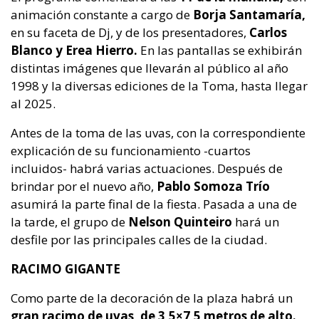
animación constante a cargo de
Borja Santamaría,
en su faceta de Dj, y de los presentadores,
Carlos
Blanco y Erea Hierro.
En las pantallas se exhibirán
distintas imágenes que llevarán al público al año
1998 y la diversas ediciones de la Toma, hasta llegar
al 2025.
Antes de la toma de las uvas, con la correspondiente
explicación de su funcionamiento -cuartos
incluidos- habrá varias actuaciones. Después de
brindar por el nuevo año,
Pablo Somoza Trío
asumirá la parte final de la fiesta. Pasada a una de
la tarde, el grupo de
Nelson Quinteiro
hará un
desfile por las principales calles de la ciudad.
RACIMO GIGANTE
Como parte de la decoración de la plaza habrá un
gran racimo de uvas, de 3,5×7,5 metros de alto.