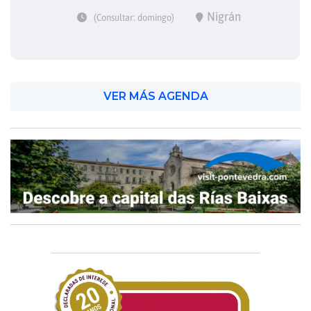
Nigrán
(Consultar: domingo)
VER MÁS AGENDA