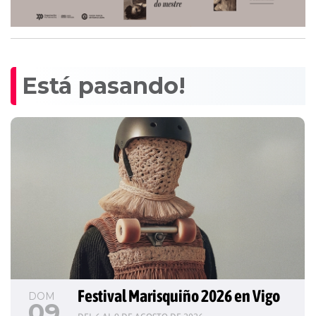
Está pasando!
Festival Marisquiño 2026 en Vigo
DOM
09