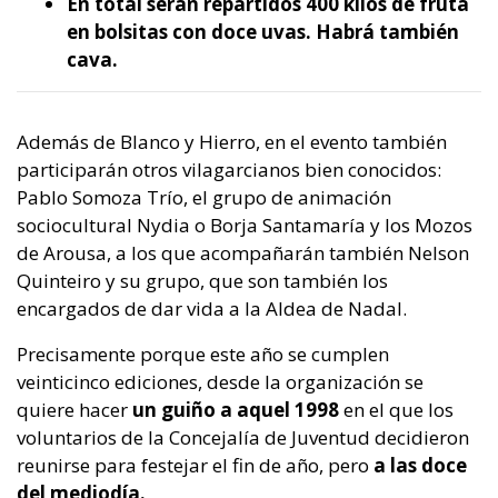
En total serán repartidos 400 kilos de fruta
en bolsitas con doce uvas. Habrá también
cava.
Además de Blanco y Hierro, en el evento también
participarán otros vilagarcianos bien conocidos:
Pablo Somoza Trío, el grupo de animación
sociocultural Nydia o Borja Santamaría y los Mozos
de Arousa, a los que acompañarán también Nelson
Quinteiro y su grupo, que son también los
encargados de dar vida a la Aldea de Nadal.
Precisamente porque este año se cumplen
veinticinco ediciones, desde la organización se
quiere hacer
un guiño a aquel 1998
en el que los
voluntarios de la Concejalía de Juventud decidieron
reunirse para festejar el fin de año, pero
a las doce
del mediodía.