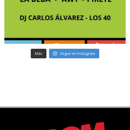
Más
Seguir en Instagram