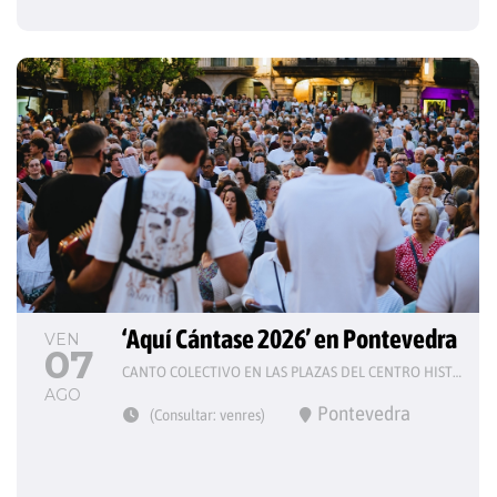
‘Aquí Cántase 2026’ en Pontevedra
VEN
07
CANTO COLECTIVO EN LAS PLAZAS DEL CENTRO HISTÓRICO
AGO
Pontevedra
(Consultar: venres)