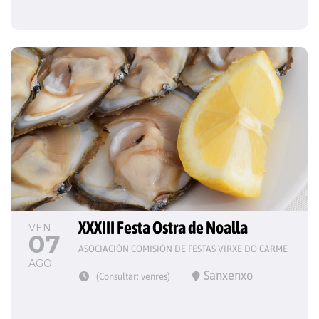
XXXIII Festa Ostra de Noalla
VEN
07
ASOCIACIÓN COMISIÓN DE FESTAS VIRXE DO CARME
AGO
Sanxenxo
(Consultar: venres)