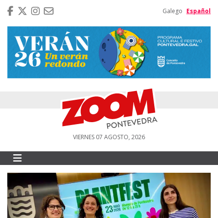
Galego
Español
VIERNES 07 AGOSTO, 2026