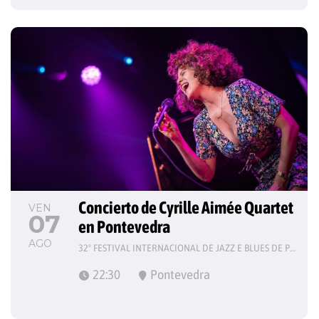
Concierto de Cyrille Aimée Quartet 
VEN
07
en Pontevedra
AGO
32º FESTIVAL INTERNACIONAL DE JAZZ E BLUES DE PONTEVEDRA
22:30
Pontevedra