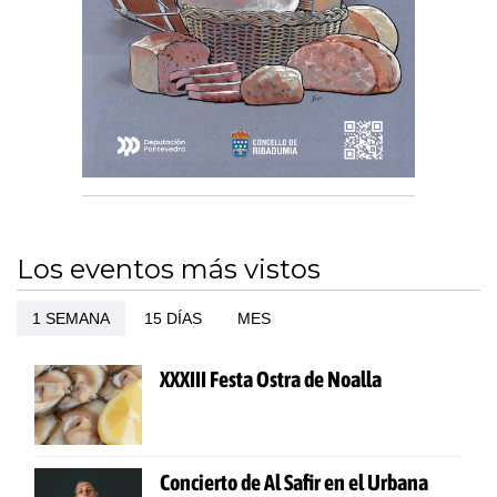
Los eventos más vistos
1 SEMANA
15 DÍAS
MES
XXXIII Festa Ostra de Noalla
Concierto de Al Safir en el Urbana