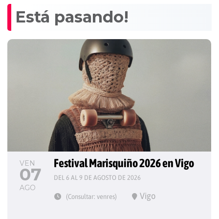
Está pasando!
Festival Marisquiño 2026 en Vigo
VEN
07
DEL 6 AL 9 DE AGOSTO DE 2026
AGO
Vigo
(Consultar: venres)