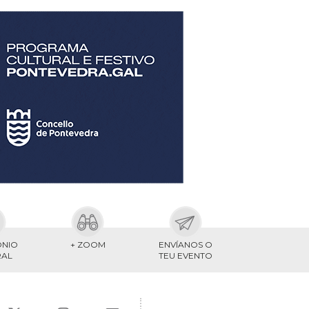
ONIO
+ ZOOM
ENVÍANOS O
RAL
TEU EVENTO