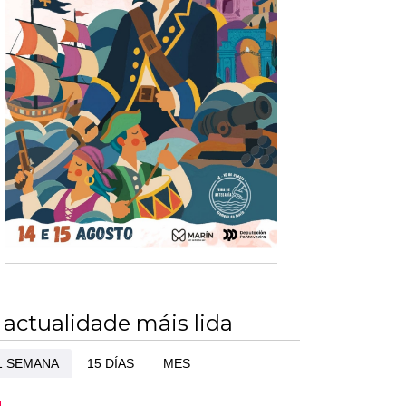
 actualidade máis lida
1 SEMANA
15 DÍAS
MES