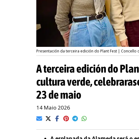
Presentación da terceira edición do Plant Fest | Concello
A terceira edición do Plant
cultura verde, celebrara
23 de maio
14 Maio 2026
A esplanada da Alameda será o e