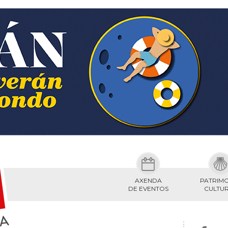
AXENDA
PATRIM
DE EVENTOS
CULTU