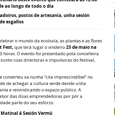
de ao longo de todo o día
ladoiros, postos de artesanía, unha sesión
de esgallos
lebrar o mundo da ecoloxía, as plantas e as flores
t Fest,
que terá lugar o vindeiro
23 de maio na
0 horas. O evento foi presentado pola concelleira
xunto coas directoras e impulsoras do festival,
e converteu xa nunha “cita imprescindíbel” no
dade de achegar a cultura verde dende unha
danía e reivindicando o espazo público. A
 labor das dúas emprendedoras por pór a
idade parte do seu esforzo.
 Matinal á Sesión Vermú