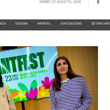
VENRES 07 AGOSTO, 2026
ICA
ESCENA
INFANTIL
EXPOSICIÓNS
SÉTIMO AR