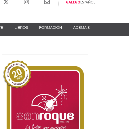
GALEGO
ESPAÑOL
TE
LIBROS
FORMACIÓN
ADEMAIS