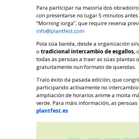
Para participar na maioría dos obradoiros
con presentarse no lugar 5 minutos antes 
“Morning iorga”, que require reserva prev
info@plantfest.com
Pola súa banda, desde a organización sina
o
tradicional intercambio de esgallos,
q
todas as persoas a traer as súas plantas o
gratuitamente nun formato de quendas.
Tralo éxito da pasada edición, que congr
participando activamente no intercambio 
ampliación de horarios anime a moita mái
verde. Para máis información, as persoas
plantfest.es