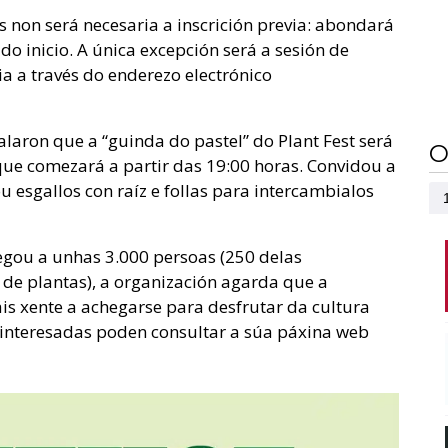
 non será necesaria a inscrición previa: abondará
do inicio. A única excepción será a sesión de
ia a través do enderezo electrónico
laron que a “guinda do pastel” do Plant Fest será
O
ue comezará a partir das 19:00 horas. Convidou a
u esgallos con raíz e follas para intercambialos
egou a unhas 3.000 persoas (250 delas
de plantas), a organización agarda que a
s xente a achegarse para desfrutar da cultura
 interesadas poden consultar a súa páxina web