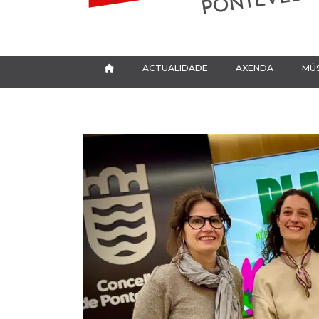
ACTUALIDADE
AXENDA
MÚS