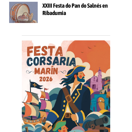
XXIII Festa do Pan do Salnés en
Ribadumia