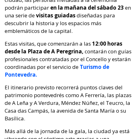
podrán participar
en la mañana del
sábado 23
en
una serie de
visitas guiadas
diseñadas para
descubrir la historia y los espacios más
emblemáticos de la capital.
Estas visitas, que comenzarán a las
12:00 horas
desde la Plaza de A Peregrina,
contarán con guías
profesionales contratadas por el Concello y estarán
coordinadas por el servicio de
Turismo de
Pontevedra.
El itinerario previsto recorrerá puntos claves del
patrimonio pontevedrés como A Ferrería, las plazas
de A Leña y A Verdura, Méndez Núñez, el Teucro, la
Casa das Campás, la avenida de Santa María o su
Basílica.
Más allá de la jornada de la gala, la ciudad ya está
vibrando con el séptimo arte gracias a una