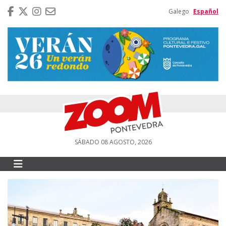
Galego
Español
SÁBADO 08 AGOSTO, 2026