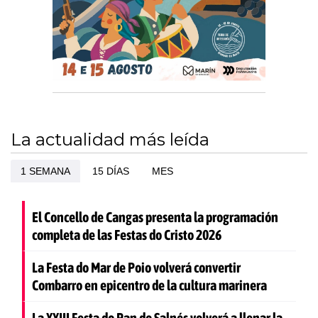
La actualidad más leída
1 SEMANA
15 DÍAS
MES
El Concello de Cangas presenta la programación
completa de las Festas do Cristo 2026
La Festa do Mar de Poio volverá convertir
Combarro en epicentro de la cultura marinera
La XXIII Festa do Pan do Salnés volverá a llenar la