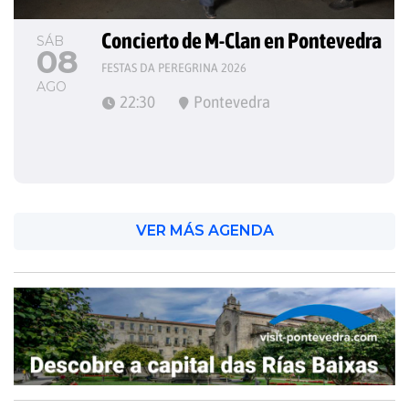
Concierto de M-Clan en Pontevedra
SÁB
08
FESTAS DA PEREGRINA 2026
AGO
22:30
Pontevedra
VER MÁS AGENDA