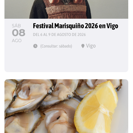
Festival Marisquiño 2026 en Vigo
SÁB
08
DEL 6 AL 9 DE AGOSTO DE 2026
AGO
Vigo
(Consultar: sábado)