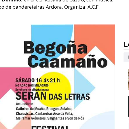
po de pandereteiras Ardora. Organiza: A.C.F.
L