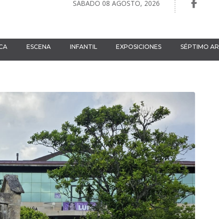
SÁBADO 08 AGOSTO, 2026
CA
ESCENA
INFANTIL
EXPOSICIONES
SÉPTIMO A