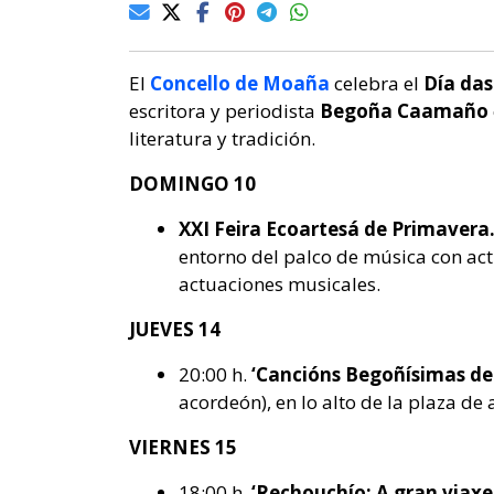
El
Concello de Moaña
celebra el
Día das
escritora y periodista
Begoña Caamaño
literatura y tradición.
DOMINGO 10
XXI Feira Ecoartesá de Primavera
entorno del palco de música con acti
actuaciones musicales.
JUEVES 14
20:00 h.
‘Cancións Begoñísimas de 
acordeón), en lo alto de la plaza de 
VIERNES 15
18:00 h.
‘Rechouchío: A gran viax