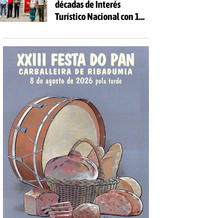
décadas de Interés
Turístico Nacional con 10
días de fiesta y 81
actividades gratuitas