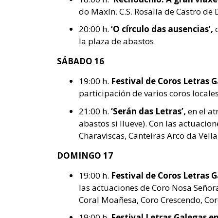
do Maxín. C.S. Rosalía de Castro de
20:00 h.
‘O círculo das ausencias’,
la plaza de abastos.
SÁBADO 16
19:00 h.
Festival de Coros Letras 
participación de varios coros locales
21:00 h.
‘Serán das Letras’,
en el at
abastos si llueve). Con las actuacio
Charaviscas, Canteiras Arco da Vell
DOMINGO 17
19:00 h.
Festival de Coros Letras 
las actuaciones de Coro Nosa Seño
Coral Moañesa, Coro Crescendo, Co
19:00 h.
Festival Letras Galegas e