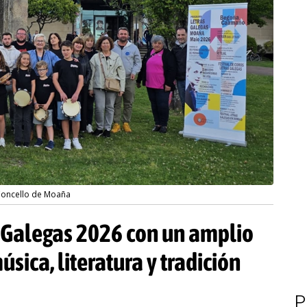
 Concello de Moaña
 Galegas 2026 con un amplio
ica, literatura y tradición
P