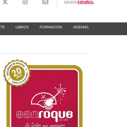
GALEGO
ESPAÑOL
RTE
LIBROS
FORMACIÓN
ADEMÁS