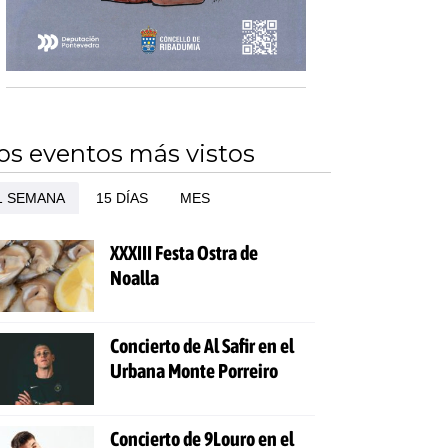
os eventos más vistos
1 SEMANA
15 DÍAS
MES
XXXIII Festa Ostra de
Noalla
Concierto de Al Safir en el
Urbana Monte Porreiro
Concierto de 9Louro en el