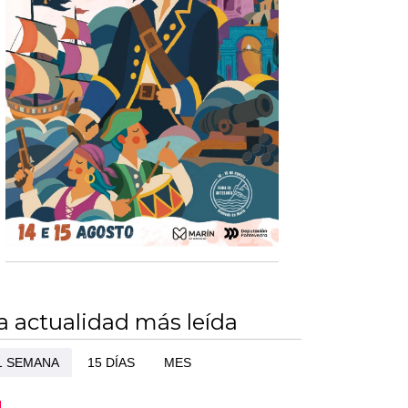
a actualidad más leída
1 SEMANA
15 DÍAS
MES